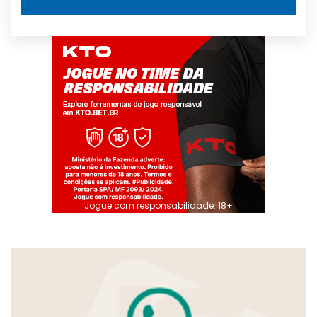
Jogue com responsabilidade. 18+