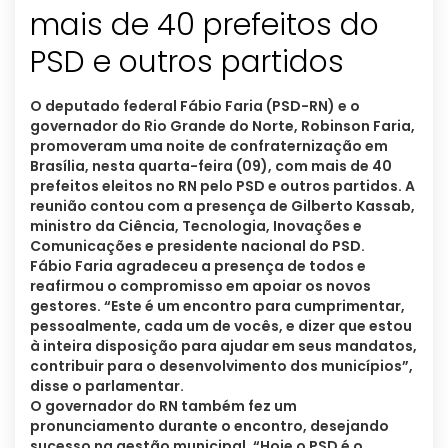
mais de 40 prefeitos do
PSD e outros partidos
O deputado federal Fábio Faria (PSD-RN) e o
governador do Rio Grande do Norte, Robinson Faria,
promoveram uma noite de confraternização em
Brasília, nesta quarta-feira (09), com mais de 40
prefeitos eleitos no RN pelo PSD e outros partidos. A
reunião contou com a presença de Gilberto Kassab,
ministro da Ciência, Tecnologia, Inovações e
Comunicações e presidente nacional do PSD.
Fábio Faria agradeceu a presença de todos e
reafirmou o compromisso em apoiar os novos
gestores. “Este é um encontro para cumprimentar,
pessoalmente, cada um de vocês, e dizer que estou
à inteira disposição para ajudar em seus mandatos,
contribuir para o desenvolvimento dos municípios”,
disse o parlamentar.
O governador do RN também fez um
pronunciamento durante o encontro, desejando
sucesso na gestão municipal. “Hoje o PSD é o