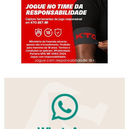
Jogue com responsabilidade. 18+