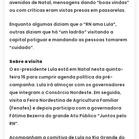
avenidas de Natal, mensagens dando “boas vindas”
ou com críticas eram vistas presas em passarelas.
Enquanto algumas diziam que o “RN ama Lula”,
outras diziam que há “um ladrão” visitando a
capital potiguar e mandando as pessoas tomarem
“cuidado”.
Sobre a visita
O ex-presidente Lula está em Natal nesta quinta-
feira 16 para cumprir agenda política da pré-
campanha. Lula irá almoçar com os governadores
que integram o Consórcio Nordeste. Em seguida,
visita a Feira Nordestina de Agricultura Familiar
(Fenafes) e depois participa com a governadora
Fátima Bezerra do grande Ato Público “Juntos pelo
RN”.
Acompanham a comitiva de Lula no Rio Grande do