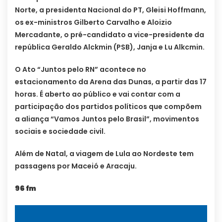
Norte, a presidenta Nacional do PT, Gleisi Hoffmann,
os ex-ministros Gilberto Carvalho e Aloizio
Mercadante, o pré-candidato a vice-presidente da
república Geraldo Alckmin (PSB), Janja e Lu Alkcmin.
O Ato “Juntos pelo RN” acontece no
estacionamento da Arena das Dunas, a partir das 17
horas. É aberto ao público e vai contar com a
participação dos partidos políticos que compõem
a aliança “Vamos Juntos pelo Brasil”, movimentos
sociais e sociedade civil.
Além de Natal, a viagem de Lula ao Nordeste tem
passagens por Maceió e Aracaju.
96 fm