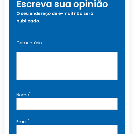
Escreva sua opinião
O seu endereço de e-mail não será
publicado.
Comentário
*
Nome
*
Email