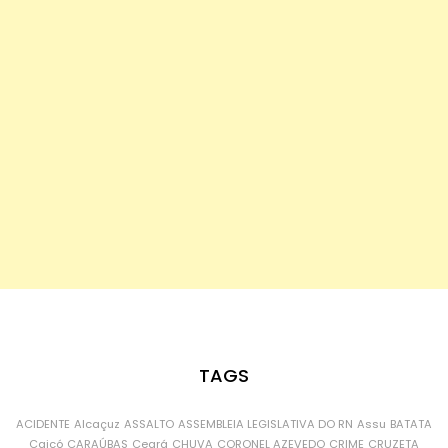
TAGS
ACIDENTE
Alcaçuz
ASSALTO
ASSEMBLEIA LEGISLATIVA DO RN
Assu
BATATA
Caicó
CARAÚBAS
Ceará
CHUVA
CORONEL AZEVEDO
CRIME
CRUZETA