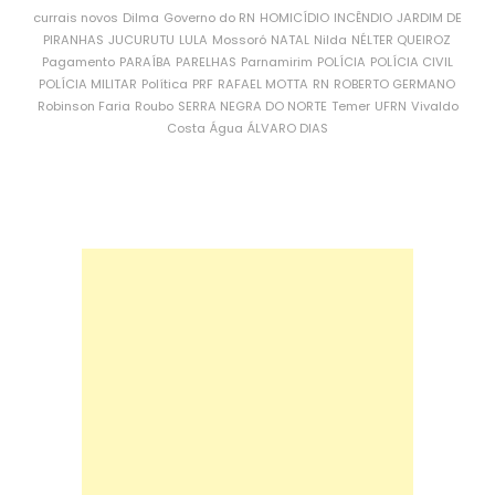
currais novos
Dilma
Governo do RN
HOMICÍDIO
INCÊNDIO
JARDIM DE
PIRANHAS
JUCURUTU
LULA
Mossoró
NATAL
Nilda
NÉLTER QUEIROZ
Pagamento
PARAÍBA
PARELHAS
Parnamirim
POLÍCIA
POLÍCIA CIVIL
POLÍCIA MILITAR
Política
PRF
RAFAEL MOTTA
RN
ROBERTO GERMANO
Robinson Faria
Roubo
SERRA NEGRA DO NORTE
Temer
UFRN
Vivaldo
Costa
Água
ÁLVARO DIAS