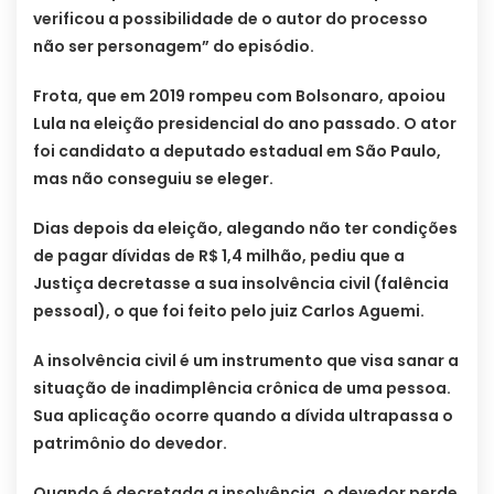
verificou a possibilidade de o autor do processo
não ser personagem” do episódio.
Frota, que em 2019 rompeu com Bolsonaro, apoiou
Lula na eleição presidencial do ano passado. O ator
foi candidato a deputado estadual em São Paulo,
mas não conseguiu se eleger.
Dias depois da eleição, alegando não ter condições
de pagar dívidas de R$ 1,4 milhão, pediu que a
Justiça decretasse a sua insolvência civil (falência
pessoal), o que foi feito pelo juiz Carlos Aguemi.
A insolvência civil é um instrumento que visa sanar a
situação de inadimplência crônica de uma pessoa.
Sua aplicação ocorre quando a dívida ultrapassa o
patrimônio do devedor.
Quando é decretada a insolvência, o devedor perde