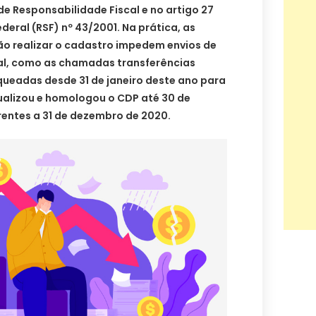
de Responsabilidade Fiscal e no artigo 27
eral (RSF) nº 43/2001. Na prática, as
ão realizar o cadastro impedem envios de
al, como as chamadas transferências
oqueadas desde 31 de janeiro deste ano para
ualizou e homologou o CDP até 30 de
rentes a 31 de dezembro de 2020.