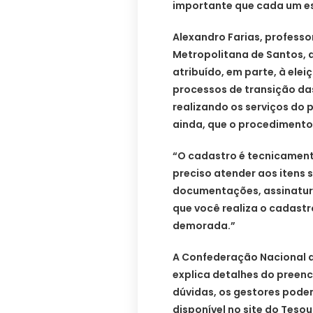
importante que cada um est
Alexandro Farias, professo
Metropolitana de Santos, a
atribuído, em parte, à ele
processos de transição da
realizando os serviços do p
ainda, que o procedimento
“O cadastro é tecnicamente
preciso atender aos itens s
documentações, assinatura 
que você realiza o cadastro
demorada.”
A Confederação Nacional d
explica detalhes do preen
dúvidas, os gestores pode
disponível no site do Tesou