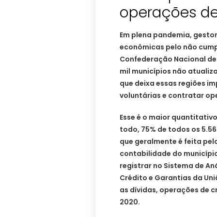
operações de
Em plena pandemia, gestor
econômicas pelo não cump
Confederação Nacional de 
mil municípios não atualiz
que deixa essas regiões im
voluntárias e contratar op
Esse é o maior quantitativo
todo, 75% de todos os 5.56
que geralmente é feita pel
contabilidade do município.
registrar no Sistema de An
Crédito e Garantias da Uni
as dívidas, operações de c
2020.