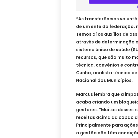
“As transferências voluntá
de um ente da federação, n
Temos aí os auxílios de as
através de determinação c
sistema único de saúde (SU
recursos, que são muito m
técnica, convênios e contr
Cunha, analista técnico d
Nacional dos Municípios.
Marcus lembra que a impos
acaba criando um bloquei
gestores. “Muitos desses r
receitas acima da capacid
Principalmente para ações 
a gestão não têm condição 