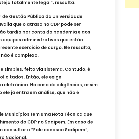
eja totalmente legal”, ressalta.
r de Gestão Pública da Universidade
valia que o atraso no CDP pode ser
ição tardia por conta da pandemia e aos
s equipes administrativas que estão
resente exercício de cargo. Ele ressalta,
 não é complexo.
 simples, feito via sistema. Contudo, é
olicitados. Então, ele exige
eletrônica. No caso de diligências, assim
 ele já entra em análise, que não é
e Municípios tem uma Nota Técnica que
chimento do CDP no Sadipem. Em caso de
m consultar o “Fale conosco Sadipem”,
ro Nacional.