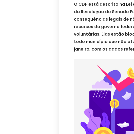
O CDP está descrito na Lei 
da Resolução do Senado Fed
consequências legais de n
recursos do governo feder
voluntárias. Elas estão bl
todo município que não at
janeiro, com os dados refe