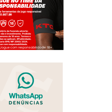
Jogue com responsabilidade. 18+