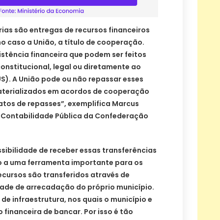
rias são entregas de recursos financeiros
o caso a União, a título de cooperação.
sistência financeira que podem ser feitos
onstitucional, legal ou diretamente ao
S). A União pode ou não repassar esses
aterializados em acordos de cooperação
atos de repasses”, exemplifica Marcus
e Contabilidade Pública da Confederação
sibilidade de receber essas transferências
o a uma ferramenta importante para os
ecursos são transferidos através de
ade de arrecadação do próprio município.
de infraestrutura, nos quais o município e
financeira de bancar. Por isso é tão