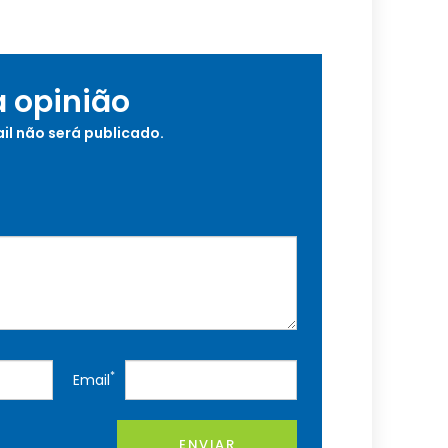
a opinião
il não será publicado.
*
Email
ENVIAR