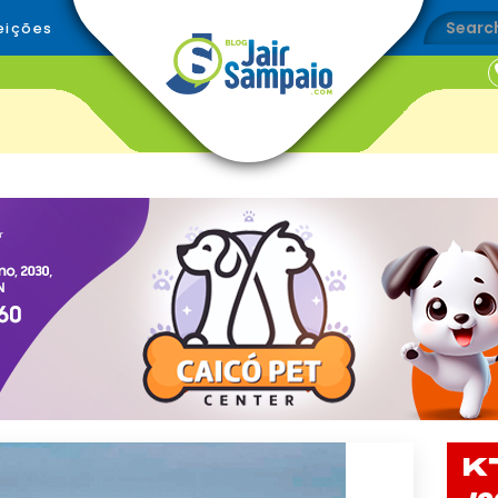
eições