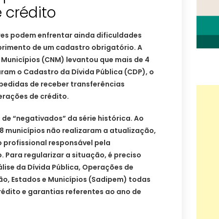
 crédito
es podem enfrentar ainda dificuldades
rimento de um cadastro obrigatório. A
Municípios (CNM) levantou que mais de 4
aram o Cadastro da Dívida Pública (CDP), o
pedidas de receber transferências
erações de crédito.
 de “negativados” da série histórica. Ao
8 municípios não realizaram a atualização,
o profissional responsável pela
 Para regularizar a situação, é preciso
álise da Dívida Pública, Operações de
ão, Estados e Municípios (Sadipem) todas
rédito e garantias referentes ao ano de