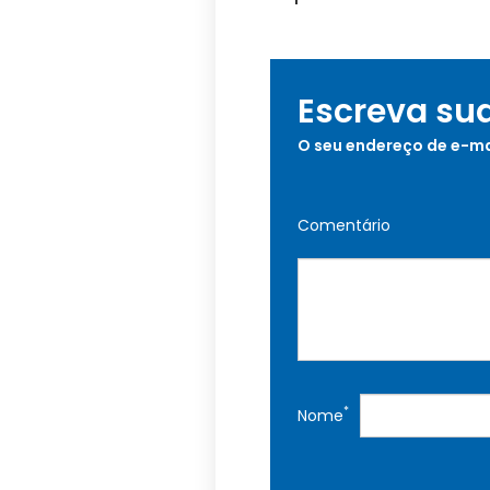
Escreva su
O seu endereço de e-ma
Comentário
*
Nome