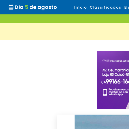
Dia
5
de agosto
Início
Classificados
El