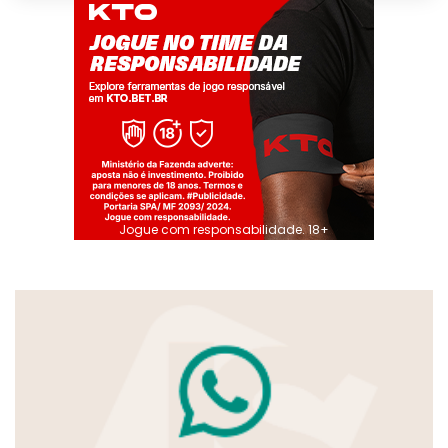
Jogue com responsabilidade. 18+