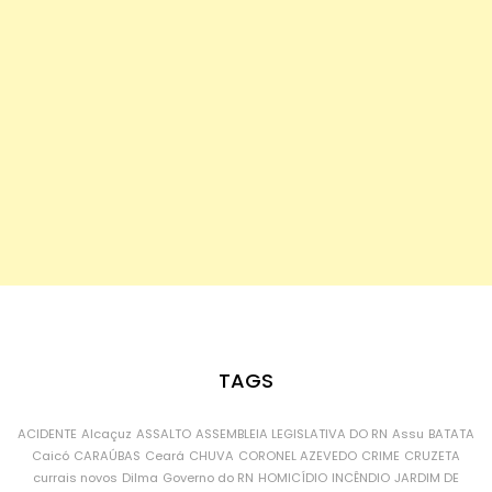
TAGS
ACIDENTE
Alcaçuz
ASSALTO
ASSEMBLEIA LEGISLATIVA DO RN
Assu
BATATA
Caicó
CARAÚBAS
Ceará
CHUVA
CORONEL AZEVEDO
CRIME
CRUZETA
currais novos
Dilma
Governo do RN
HOMICÍDIO
INCÊNDIO
JARDIM DE