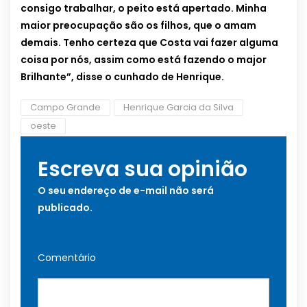
consigo trabalhar, o peito está apertado. Minha
maior preocupação são os filhos, que o amam
demais. Tenho certeza que Costa vai fazer alguma
coisa por nós, assim como está fazendo o major
Brilhante”, disse o cunhado de Henrique.
Campo Grande
Henrique Garcia da Silva
oeste
Escreva sua opinião
O seu endereço de e-mail não será
publicado.
Comentário