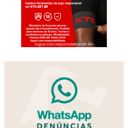
Jogue com responsabilidade. 18+