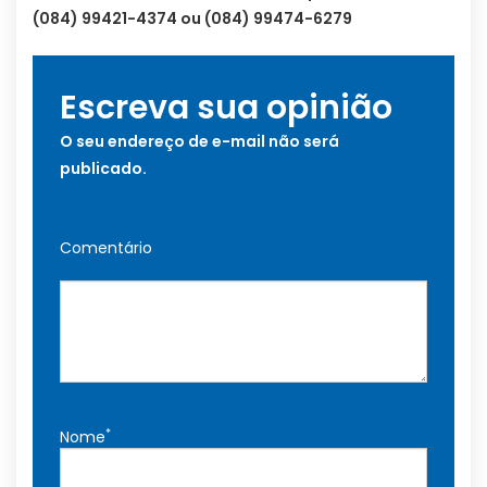
(084) 99421-4374 ou (084) 99474-6279
Escreva sua opinião
O seu endereço de e-mail não será
publicado.
Comentário
*
Nome