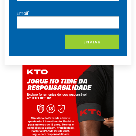
*
Email
ENVIAR