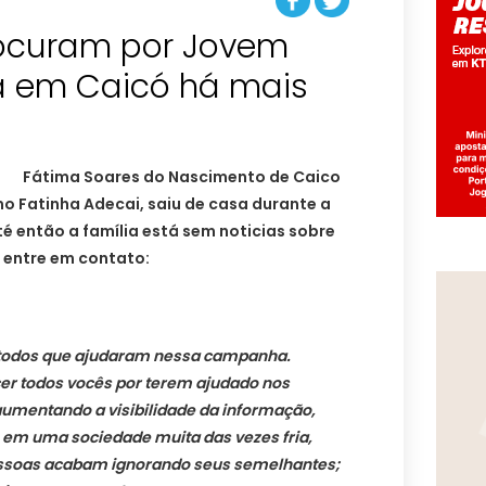
rocuram por Jovem
 em Caicó há mais
Fátima Soares do Nascimento de Caico
 Fatinha Adecai, saiu de casa durante a
é então a família está sem noticias sobre
or entre em contato:
 todos que ajudaram nessa campanha.
er todos vocês por terem ajudado nos
aumentando a visibilidade da informação,
em uma sociedade muita das vezes fria,
ssoas acabam ignorando seus semelhantes;