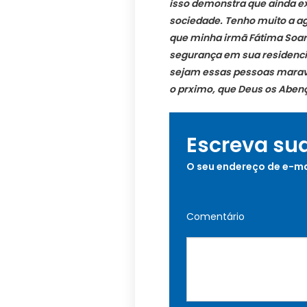
isso demonstra que ainda 
sociedade. Tenho muito a ag
que minha irmã Fátima Soa
segurança em sua residenc
sejam essas pessoas maravi
o prximo, que Deus os Abenç
Escreva su
O seu endereço de e-ma
Comentário