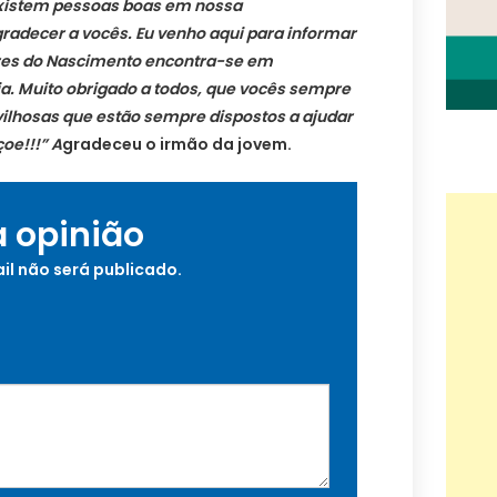
existem pessoas boas em nossa
radecer a vocês. Eu venho aqui para informar
res do
Nascimento encontra-se em
ia.
Muito obrigado a todos, que vocês sempre
lhosas que estão sempre dispostos a ajudar
oe!!!” A
gradeceu o irmão da jovem.
a opinião
il não será publicado.