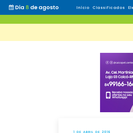
Dia
8
de agosto
Início
Classificados
El
1 DE ABRIL DE 2016