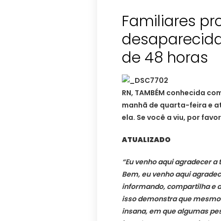
Familiares p
desaparecida
de 48 horas
RN, TAMBÉM conhecida como
manhã de quarta-feira e at
ela. Se você a viu, por fav
A
TUALIZADO
“Eu venho aqui agradecer a
Bem, eu venho aqui agradec
informando, compartilha e 
isso demonstra que mesmo 
insana, em que algumas pe