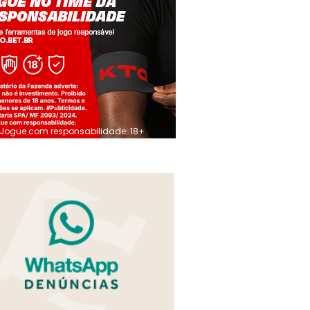
Jogue com responsabilidade. 18+