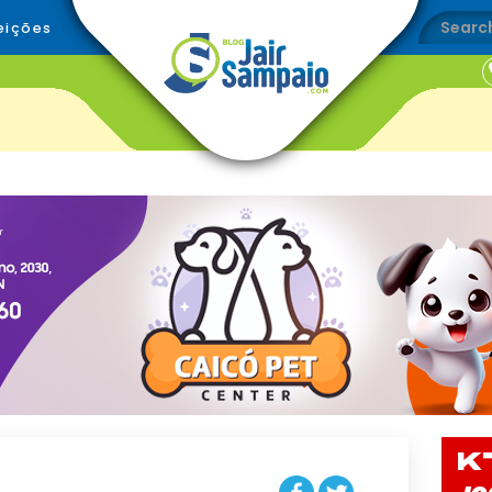
eições