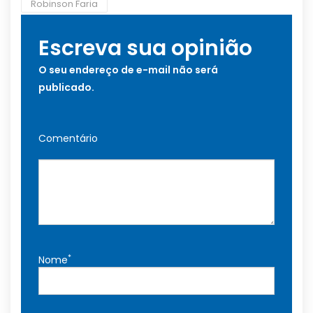
Robinson Faria
Escreva sua opinião
O seu endereço de e-mail não será
publicado.
Comentário
*
Nome