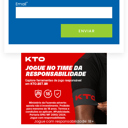
*
Email
ENVIAR
Jogue com responsabilidade. 18+