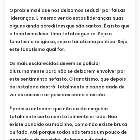
O problema é que nos deixamos seduzir por falsas
lideranças. E mesmo vendo estas lideranças nuas
alguns ainda acreditam que são santos. É a isto que
o fanatismo leva. Uma total cegueira. Seja o
fanatismo religioso, seja o fanatismo político. Seja
este fanatismo qual for.
Os mais esclarecidos devem se policiar
diuturnamente para não se deixarem envolver por
este sentimento nefasto. O fanatismo, que depois
de instalado destrói totalmente a capacidade de
ver as coisas e as pessoas como elas são.
É preciso entender que não existe ninguém
totalmente certo nem totalmente errado. Não
existe bandido ou mocinho, como não existe bruxa
ou fada. Até porque todos nós temos um pouco de