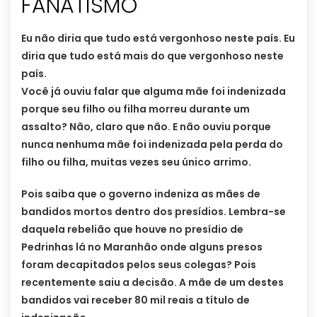
FANATISMO
Eu não diria que tudo está vergonhoso neste país. Eu
diria que tudo está mais do que vergonhoso neste
país.
Você já ouviu falar que alguma mãe foi indenizada
porque seu filho ou filha morreu durante um
assalto? Não, claro que não. E não ouviu porque
nunca nenhuma mãe foi indenizada pela perda do
filho ou filha, muitas vezes seu único arrimo.
Pois saiba que o governo indeniza as mães de
bandidos mortos dentro dos presídios. Lembra-se
daquela rebelião que houve no presídio de
Pedrinhas lá no Maranhão onde alguns presos
foram decapitados pelos seus colegas? Pois
recentemente saiu a decisão. A mãe de um destes
bandidos vai receber 80 mil reais a título de