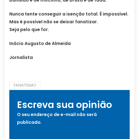
bandido e de mocinho, de bruxa e de fada.
Nunca tente conseguir a isenção total. É impossível.
Mas é possível não se deixar fanatizar.
Seja pelo que for.
Inácio Augusto de Almeida
Jornalista
FANATISMO
Escreva sua opinião
O seu endereço de e-mail não será
publicado.