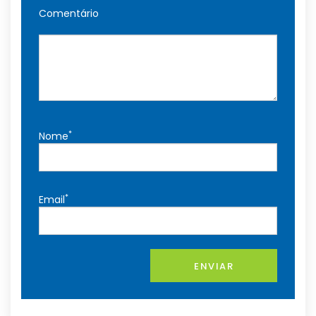
Comentário
*
Nome
*
Email
ENVIAR