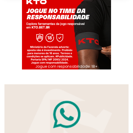
Jogue com responsabilidade. 18+