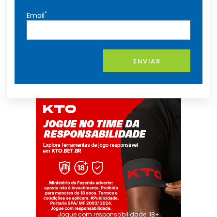
*
Email
ENVIAR
Jogue com responsabilidade. 18+