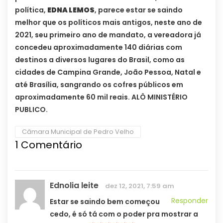
política,
EDNA LEMOS
, parece estar se saindo
melhor que os políticos mais antigos, neste ano de
2021, seu primeiro ano de mandato, a vereadora já
concedeu aproximadamente 140 diárias com
destinos a diversos lugares do Brasil, como as
cidades de Campina Grande, João Pessoa, Natal e
até Brasília, sangrando os cofres públicos em
aproximadamente 60 mil reais. ALÔ MINISTÉRIO
PUBLICO.
Câmara Municipal de Pedro Velho
1
Comentário
Ednolia leite
dez 12, 2021, 7:59 am
Responder
Estar se saindo bem começou
cedo, é só tá com o poder pra mostrar a