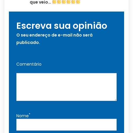
que veio…
Escreva sua opinião
O seu endereço de e-mail não será
publicado.
Comentário
*
Nome