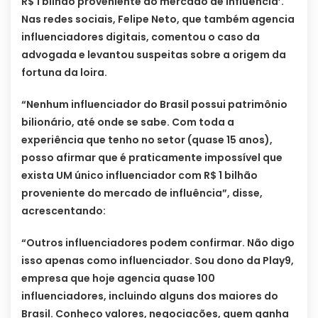
R$ 1 bilhão proveniente do mercado de influência’.
Nas redes sociais, Felipe Neto, que também agencia
influenciadores digitais, comentou o caso da
advogada e levantou suspeitas sobre a origem da
fortuna da loira.
“Nenhum influenciador do Brasil possui patrimônio
bilionário, até onde se sabe. Com toda a
experiência que tenho no setor (quase 15 anos),
posso afirmar que é praticamente impossível que
exista UM único influenciador com R$ 1 bilhão
proveniente do mercado de influência”, disse,
acrescentando:
“Outros influenciadores podem confirmar. Não digo
isso apenas como influenciador. Sou dono da Play9,
empresa que hoje agencia quase 100
influenciadores, incluindo alguns dos maiores do
Brasil. Conheço valores, negociações, quem ganha