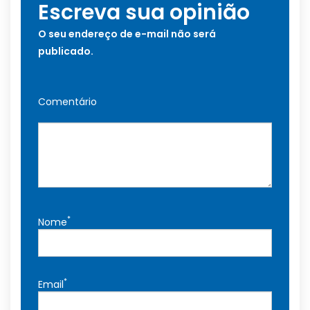
Escreva sua opinião
O seu endereço de e-mail não será
publicado.
Comentário
*
Nome
*
Email