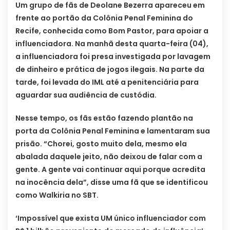
Um grupo de fãs de Deolane Bezerra apareceu em
frente ao portão da Colônia Penal Feminina do
Recife, conhecida como Bom Pastor, para apoiar a
influenciadora. Na manhã desta quarta-feira (04),
a influenciadora foi presa investigada por lavagem
de dinheiro e prática de jogos ilegais. Na parte da
tarde, foi levada do IML até a penitenciária para
aguardar sua audiência de custódia.
Nesse tempo, os fãs estão fazendo plantão na
porta da Colônia Penal Feminina e lamentaram sua
prisão. “Chorei, gosto muito dela, mesmo ela
abalada daquele jeito, não deixou de falar com a
gente. A gente vai continuar aqui porque acredita
na inocência dela”, disse uma fã que se identificou
como Walkiria no SBT.
‘Impossível que exista UM único influenciador com