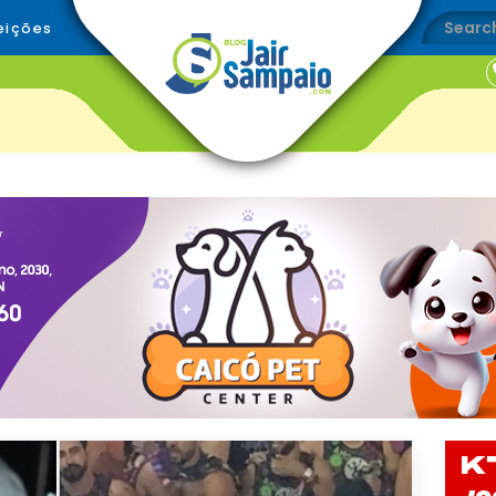
eições