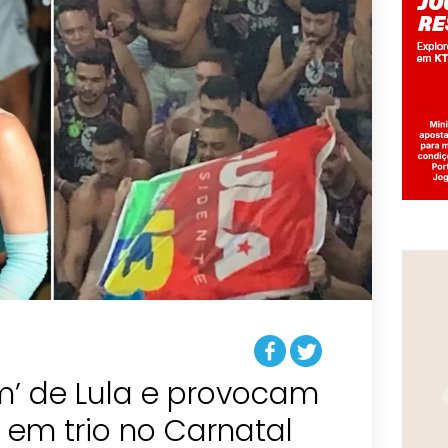
m’ de Lula e provocam
e em trio no Carnatal