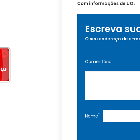
Com informações de UOL
Escreva su
O seu endereço de e-ma
Comentário
*
Nome