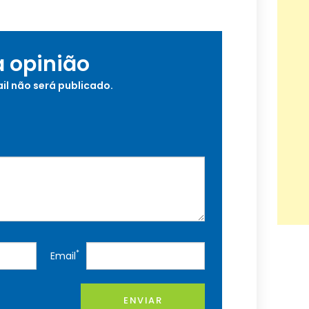
a opinião
il não será publicado.
*
Email
ENVIAR