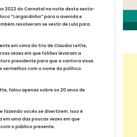
ção 2022 do Carnatal na noite desta sexta-
bloco “Largardinho” para a avenida e
mbém resolveram se vestir de Lula para
ente em cima do trio de Claudia Leitte,
rsas vezes em que foliões levaram a
uro presidente para que a cantora visse.
 vermelhos com o nome do político.
eitte, falou apenas sobre os 20 anos de
 fazendo vocês se divertirem. Isso é
la em uma das poucas vezes em que
 com o público presente.