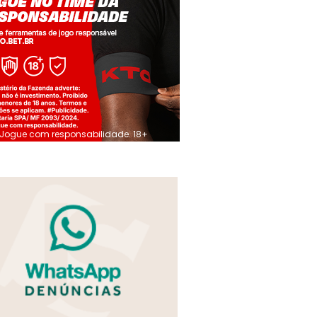
Jogue com responsabilidade. 18+