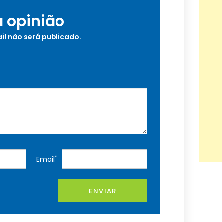
a opinião
il não será publicado.
*
Email
ENVIAR