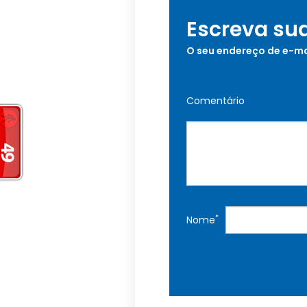
Escreva su
O seu endereço de e-ma
Comentário
*
Nome