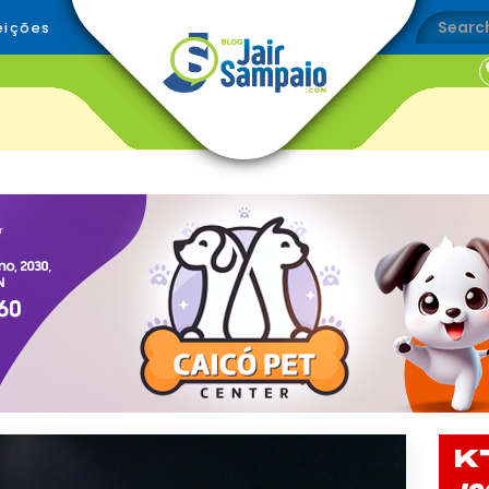
eições