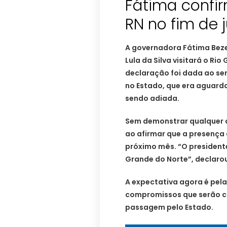
Fátima confir
RN no fim de 
A governadora Fátima Bezer
Lula da Silva visitará o Rio
declaração foi dada ao se
no Estado, que era aguard
sendo adiada.
Sem demonstrar qualquer dú
ao afirmar que a presença d
próximo mês. “O presidente 
Grande do Norte”, declaro
A expectativa agora é pela
compromissos que serão c
passagem pelo Estado.