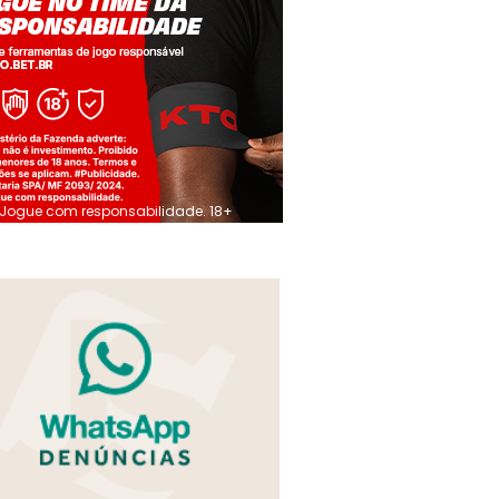
Jogue com responsabilidade. 18+