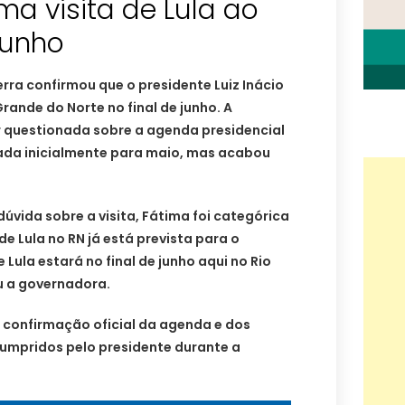
ma visita de Lula ao
junho
ra confirmou que o presidente Luiz Inácio
 Grande do Norte no final de junho. A
r questionada sobre a agenda presidencial
ada inicialmente para maio, mas acabou
vida sobre a visita, Fátima foi categórica
e Lula no RN já está prevista para o
Lula estará no final de junho aqui no Rio
u a governadora.
 confirmação oficial da agenda e dos
umpridos pelo presidente durante a