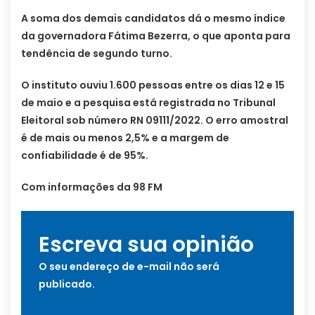
A soma dos demais candidatos dá o mesmo índice
da governadora Fátima Bezerra, o que aponta para
tendência de segundo turno.
O instituto ouviu 1.600 pessoas entre os dias 12 e 15
de maio e a pesquisa está registrada no Tribunal
Eleitoral sob número RN 09111/2022. O erro amostral
é de mais ou menos 2,5% e a margem de
confiabilidade é de 95%.
Com informações da 98 FM
Escreva sua opinião
O seu endereço de e-mail não será
publicado.