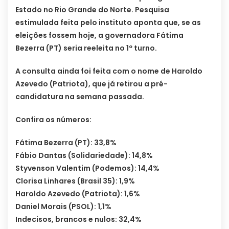
Estado no Rio Grande do Norte. Pesquisa
estimulada feita pelo instituto aponta que, se as
eleições fossem hoje, a governadora Fátima
Bezerra (PT) seria reeleita no 1º turno.
A consulta ainda foi feita com o nome de Haroldo
Azevedo (Patriota), que já retirou a pré-
candidatura na semana passada.
Confira os números:
Fátima Bezerra (PT): 33,8%
Fábio Dantas (Solidariedade): 14,8%
Styvenson Valentim (Podemos): 14,4%
Clorisa Linhares (Brasil 35): 1,9%
Haroldo Azevedo (Patriota): 1,6%
Daniel Morais (PSOL): 1,1%
Indecisos, brancos e nulos: 32,4%