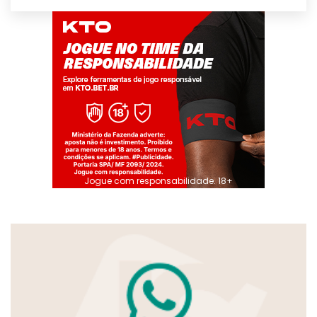
Jogue com responsabilidade. 18+