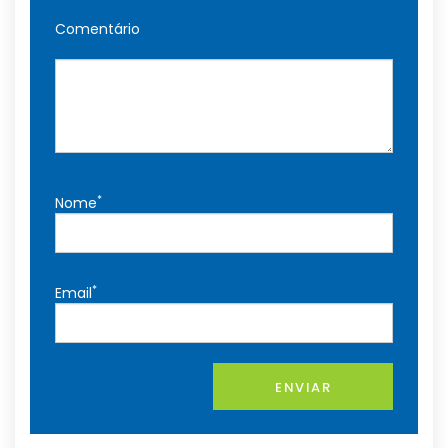
Comentário
*
Nome
*
Email
ENVIAR