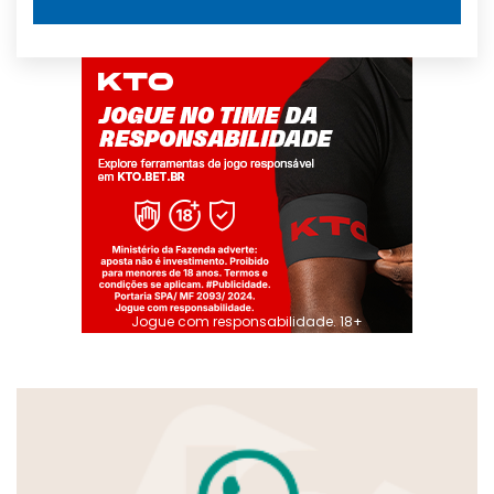
Jogue com responsabilidade. 18+