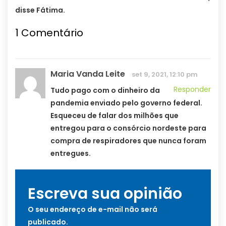
disse Fátima.
1
Comentário
Maria Vanda Leite
set 9, 2021, 12:10 pm
Responder
Tudo pago com o dinheiro da
pandemia enviado pelo governo federal.
Esqueceu de falar dos milhões que
entregou para o consórcio nordeste para
compra de respiradores que nunca foram
entregues.
Escreva sua opinião
O seu endereço de e-mail não será
publicado.