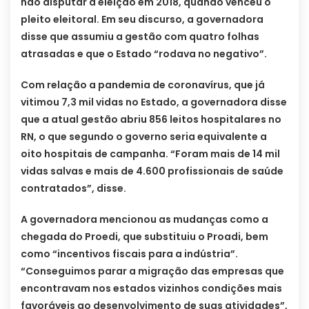
não disputar a eleição em 2018, quando venceu o
pleito eleitoral. Em seu discurso, a governadora
disse que assumiu a gestão com quatro folhas
atrasadas e que o Estado “rodava no negativo”.
Com relação a pandemia de coronavírus, que já
vitimou 7,3 mil vidas no Estado, a governadora disse
que a atual gestão abriu 856 leitos hospitalares no
RN, o que segundo o governo seria equivalente a
oito hospitais de campanha. “Foram mais de 14 mil
vidas salvas e mais de 4.600 profissionais de saúde
contratados”, disse.
A governadora mencionou as mudanças como a
chegada do Proedi, que substituiu o Proadi, bem
como “incentivos fiscais para a indústria”.
“Conseguimos parar a migração das empresas que
encontravam nos estados vizinhos condições mais
favoráveis ao desenvolvimento de suas atividades”,