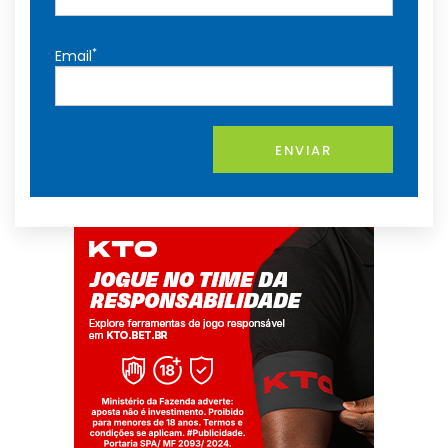
*
Email
ENVIAR