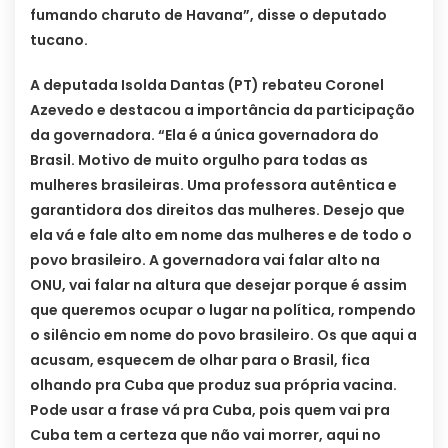
fumando charuto de Havana”, disse o deputado
tucano.
A deputada Isolda Dantas (PT) rebateu Coronel
Azevedo e destacou a importância da participação
da governadora. “Ela é a única governadora do
Brasil. Motivo de muito orgulho para todas as
mulheres brasileiras. Uma professora autêntica e
garantidora dos direitos das mulheres. Desejo que
ela vá e fale alto em nome das mulheres e de todo o
povo brasileiro. A governadora vai falar alto na
ONU, vai falar na altura que desejar porque é assim
que queremos ocupar o lugar na política, rompendo
o silêncio em nome do povo brasileiro. Os que aqui a
acusam, esquecem de olhar para o Brasil, fica
olhando pra Cuba que produz sua própria vacina.
Pode usar a frase vá pra Cuba, pois quem vai pra
Cuba tem a certeza que não vai morrer, aqui no