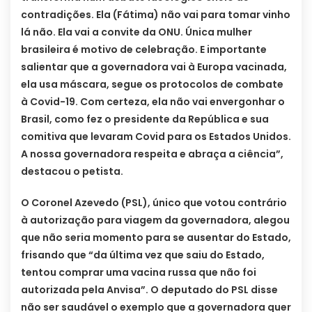
contradições. Ela (Fátima) não vai para tomar vinho
lá não. Ela vai a convite da ONU. Única mulher
brasileira é motivo de celebração. E importante
salientar que a governadora vai à Europa vacinada,
ela usa máscara, segue os protocolos de combate
à Covid-19. Com certeza, ela não vai envergonhar o
Brasil, como fez o presidente da República e sua
comitiva que levaram Covid para os Estados Unidos.
A nossa governadora respeita e abraça a ciência”,
destacou o petista.
O Coronel Azevedo (PSL), único que votou contrário
à autorização para viagem da governadora, alegou
que não seria momento para se ausentar do Estado,
frisando que “da última vez que saiu do Estado,
tentou comprar uma vacina russa que não foi
autorizada pela Anvisa”. O deputado do PSL disse
não ser saudável o exemplo que a governadora quer