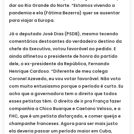
dar ao Rio Grande do Norte. “Estamos vivendo a
pandemia e ela (Fátima Bezerra) quer se ausentar
para viajar a Europa.
Já o deputado José Dias (PSDB), mesmo tecendo
comentários destoantes do verdadeiro destino da
chefe do Executivo, votou favorável ao pedido. E
ainda alfinetou o presidente de honra do partido
dele, o ex-presidente da República, Fernando
Henrique Cardoso. “Diferente de meu colega
Coronel Azevedo, eu vou votar favorável. Não voto
com muito entusiasmo porque o período é curto. Eu
acho que a governadora tem o direito que todos
esses petistas têm. O direito de ir pra França fazer
companhia a Chico Buarque e Caetano Veloso, e a
FHC, que é um petista disfarçado, e comer queijo e
champanhe franceses. Agora para ser mais justo
ela deveria passar um período maior em Cuba,