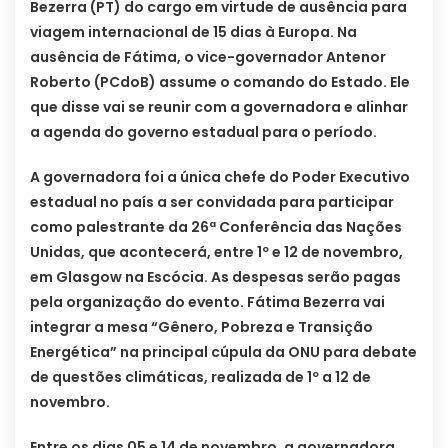
Bezerra (PT) do cargo em virtude de ausência para
viagem internacional de 15 dias à Europa. Na
ausência de Fátima, o vice-governador Antenor
Roberto (PCdoB) assume o comando do Estado. Ele
que disse vai se reunir com a governadora e alinhar
a agenda do governo estadual para o período.
A governadora foi a única chefe do Poder Executivo
estadual no país a ser convidada para participar
como palestrante da 26ª Conferência das Nações
Unidas, que acontecerá, entre 1º e 12 de novembro,
em Glasgow na Escócia. As despesas serão pagas
pela organização do evento. Fátima Bezerra vai
integrar a mesa “Gênero, Pobreza e Transição
Energética” na principal cúpula da ONU para debate
de questões climáticas, realizada de 1º a 12 de
novembro.
Entre os dias 05 e 14 de novembro, a governadora