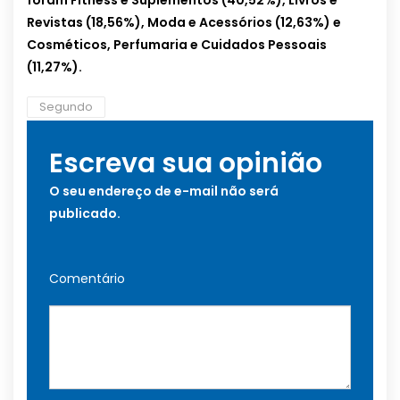
foram Fitness e Suplementos (40,52%), Livros e
Revistas (18,56%), Moda e Acessórios (12,63%) e
Cosméticos, Perfumaria e Cuidados Pessoais
(11,27%).
Segundo
Escreva sua opinião
O seu endereço de e-mail não será
publicado.
Comentário