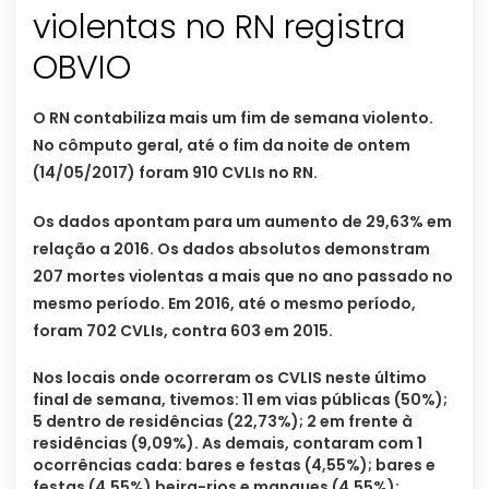
violentas no RN registra
OBVIO
O RN contabiliza mais um fim de semana violento.
No cômputo geral, até o fim da noite de ontem
(14/05/2017) foram 910 CVLIs no RN.
Os dados apontam para um aumento de 29,63% em
relação a 2016. Os dados absolutos demonstram
207 mortes violentas a mais que no ano passado no
mesmo período. Em 2016, até o mesmo período,
foram 702 CVLIs, contra 603 em 2015.
Nos locais onde ocorreram os CVLIS neste último
final de semana, tivemos: 11 em vias públicas (50%);
5 dentro de residências (22,73%); 2 em frente à
residências (9,09%). As demais, contaram com 1
ocorrências cada: bares e festas (4,55%); bares e
festas (4,55%) beira-rios e mangues (4,55%);