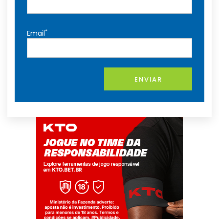
*
Email
ENVIAR