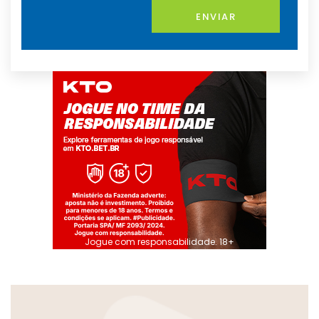
ENVIAR
Jogue com responsabilidade. 18+