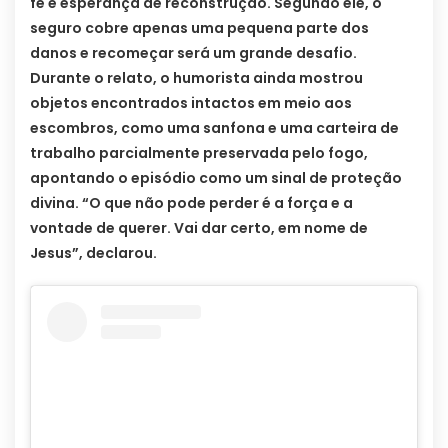
fé e esperança de reconstrução. Segundo ele, o
seguro cobre apenas uma pequena parte dos
danos e recomeçar será um grande desafio.
Durante o relato, o humorista ainda mostrou
objetos encontrados intactos em meio aos
escombros, como uma sanfona e uma carteira de
trabalho parcialmente preservada pelo fogo,
apontando o episódio como um sinal de proteção
divina. “O que não pode perder é a força e a
vontade de querer. Vai dar certo, em nome de
Jesus”, declarou.