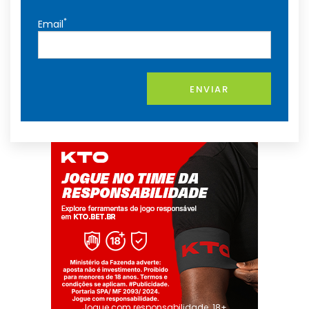
*
Email
ENVIAR
Jogue com responsabilidade. 18+