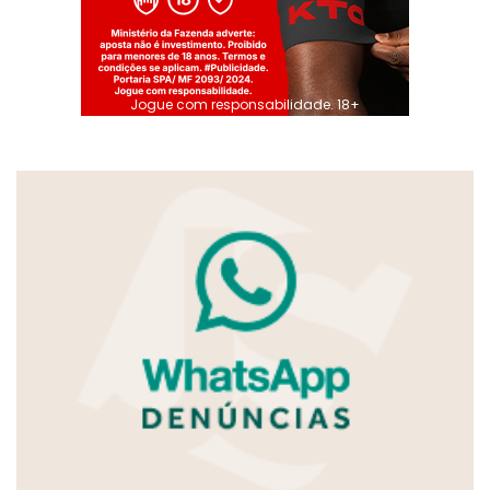
Jogue com responsabilidade. 18+