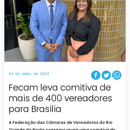
24 DE ABRIL DE 2023
Fecam leva comitiva de
mais de 400 vereadores
para Brasilia
A Federação das Câmaras de Vereadores do Rio
Grande do Norte consegui reunir uma comitiva de