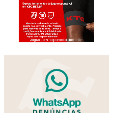
Jogue com responsabilidade. 18+