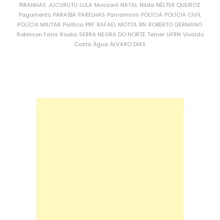
PIRANHAS
JUCURUTU
LULA
Mossoró
NATAL
Nilda
NÉLTER QUEIROZ
Pagamento
PARAÍBA
PARELHAS
Parnamirim
POLÍCIA
POLÍCIA CIVIL
POLÍCIA MILITAR
Política
PRF
RAFAEL MOTTA
RN
ROBERTO GERMANO
Robinson Faria
Roubo
SERRA NEGRA DO NORTE
Temer
UFRN
Vivaldo
Costa
Água
ÁLVARO DIAS