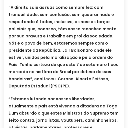
“A direita saiu às ruas como sempre fez: com
tranquilidade, sem confusão, sem quebrar nada e
respeitando à todos, inclusive, as nossas forças
policiais que, conosco, têm nosso reconhecimento
por sua bravura e trabalho em prol da sociedade.
Nós e o povo de bem, estaremos sempre com o
presidente da República, Jair Bolsonaro onde ele
estiver, unidos pela moralização e pela ordem do
País. Tenho certeza de que este 7 de setembro ficou
marcado na história do Brasil por defesa dessas
bandeiras”, enalteceu, Coronel Alberto Feitosa,
Deputado Estadual (PSC/PE).
“Estamos lutando por nossas liberdades,
atualmente o país está vivendo a ditadura da Toga.
É um absurdo o que estes Ministros do Supremo tem
feito contra, jornalistas, youtubers, caminhoneiros,
ativistas, parlamentares, professores e