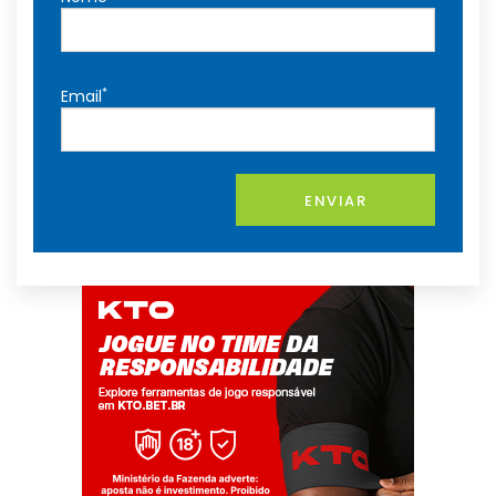
*
Email
ENVIAR