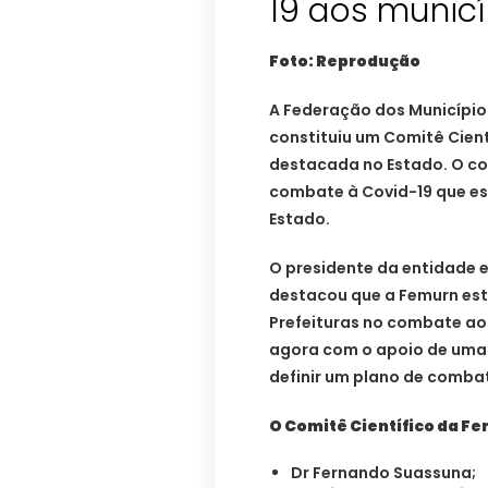
19 aos municí
Foto: Reprodução
A Federação dos Município
constituiu um Comitê Cie
destacada no Estado. O co
combate à Covid-19 que es
Estado.
O presidente da entidade e
destacou que a Femurn es
Prefeituras no combate ao 
agora com o apoio de uma 
definir um plano de comba
O Comitê Científico da F
Dr Fernando Suassuna;