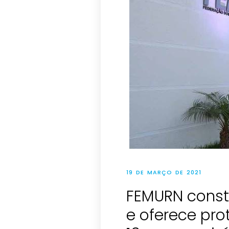
19 DE MARÇO DE 2021
FEMURN consti
e oferece pro