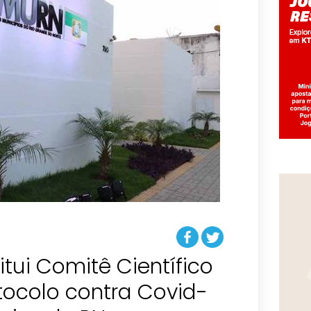
tui Comitê Científico
tocolo contra Covid-