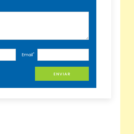
*
Email
ENVIAR