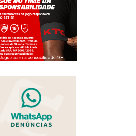
Jogue com responsabilidade. 18+