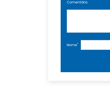
Comentário
*
Nome