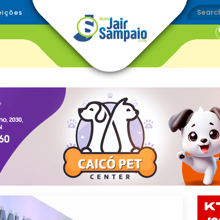
eições