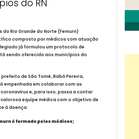
pios do RN
s do Rio Grande do Norte (Femurn)
ntífico composto por médicos com atuação
legiado já formulou um protocolo de
tá sendo oferecido aos municípios do
 prefeito de São Tomé, Babá Pereira,
tá empenhada em colaborar com as
coronavírus e, para isso, passa a contar
valorosa equipe médica com o objetivo de
te à doença.
emurn é formado pelos médicos;