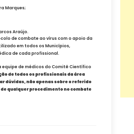
ara Marques;
arcos Araújo.
colo de combate ao vírus com o apoio da
ilizado em todos os Municípios,
dica de cada profissional.
a equipe de médicos do Comitê Científico
ção de todos os profissionais da área
ar dúvidas, não apenas sobre o referido
de qualquer procedimento no combate