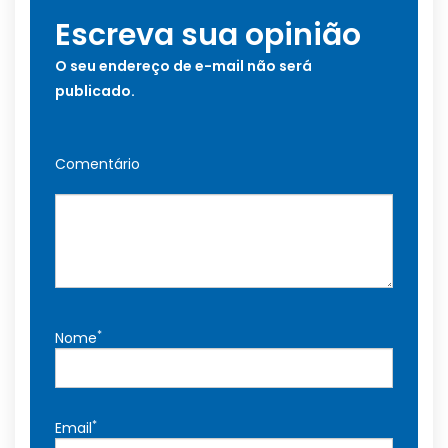
Escreva sua opinião
O seu endereço de e-mail não será
publicado.
Comentário
*
Nome
*
Email