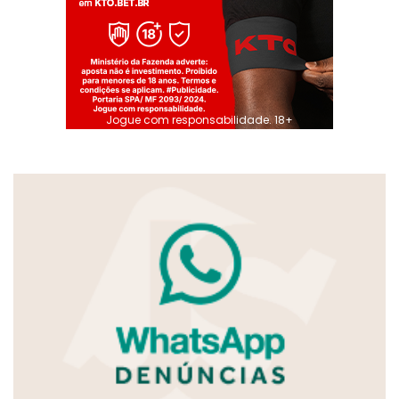
Jogue com responsabilidade. 18+