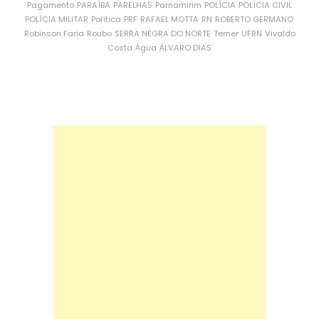
Pagamento
PARAÍBA
PARELHAS
Parnamirim
POLÍCIA
POLÍCIA CIVIL
POLÍCIA MILITAR
Política
PRF
RAFAEL MOTTA
RN
ROBERTO GERMANO
Robinson Faria
Roubo
SERRA NEGRA DO NORTE
Temer
UFRN
Vivaldo
Costa
Água
ÁLVARO DIAS