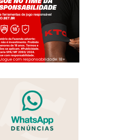
Jogue com responsabilidade. 18+