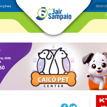
eições