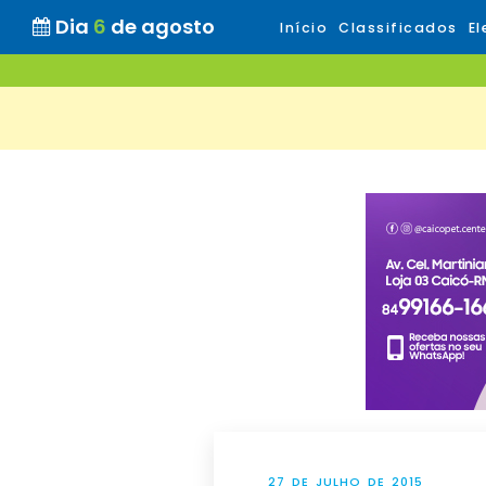
Dia
6
de agosto
Início
Classificados
El
27 DE JULHO DE 2015