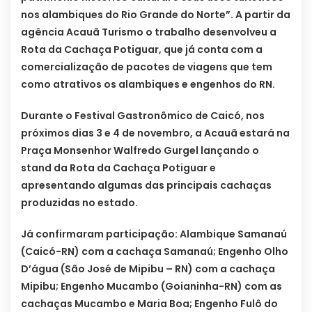
nos alambiques do Rio Grande do Norte”. A partir da
agência Acauã Turismo o trabalho desenvolveu a
Rota da Cachaça Potiguar, que já conta com a
comercialização de pacotes de viagens que tem
como atrativos os alambiques e engenhos do RN.
Durante o Festival Gastronômico de Caicó, nos
próximos dias 3 e 4 de novembro, a Acauã estará na
Praça Monsenhor Walfredo Gurgel lançando o
stand da Rota da Cachaça Potiguar e
apresentando algumas das principais cachaças
produzidas no estado.
Já confirmaram participação: Alambique Samanaú
(Caicó-RN) com a cachaça Samanaú; Engenho Olho
D’água (São José de Mipibu – RN) com a cachaça
Mipibu; Engenho Mucambo (Goianinha-RN) com as
cachaças Mucambo e Maria Boa; Engenho Fulô do