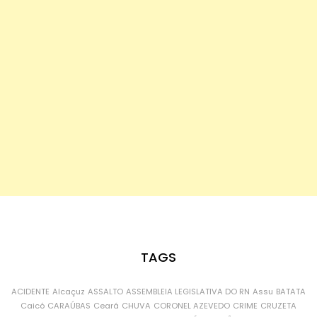
TAGS
ACIDENTE
Alcaçuz
ASSALTO
ASSEMBLEIA LEGISLATIVA DO RN
Assu
BATATA
Caicó
CARAÚBAS
Ceará
CHUVA
CORONEL AZEVEDO
CRIME
CRUZETA