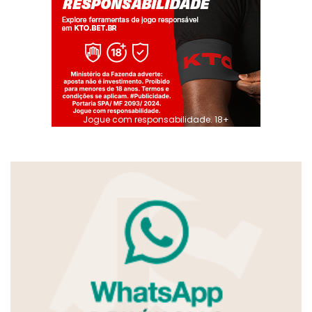
Jogue com responsabilidade. 18+