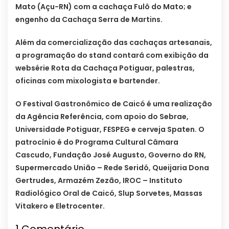
Mato (Açu-RN) com a cachaça Fulô do Mato; e
engenho da Cachaça Serra de Martins.
Além da comercialização das cachaças artesanais,
a programação do stand contará com exibição da
websérie Rota da Cachaça Potiguar, palestras,
oficinas com mixologista e bartender.
O Festival Gastronômico de Caicó é uma realização
da Agência Referência, com apoio do Sebrae,
Universidade Potiguar, FESPEG e cerveja Spaten. O
patrocínio é do Programa Cultural Câmara
Cascudo, Fundação José Augusto, Governo do RN,
Supermercado União – Rede Seridó, Queijaria Dona
Gertrudes, Armazém Zezão, IROC – Instituto
Radiológico Oral de Caicó, Slup Sorvetes, Massas
Vitakero e Eletrocenter.
1
Comentário