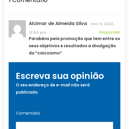
Alcimar de Almeida Silva
nov 11, 2023,
Responder
12:54 pm
Parabéns pela promoção que tem entre os
seus objetivos e resultados a divulgação
do “caicoismo”.
Escreva sua opinião
O seu endereço de e-mail não será
publicado.
Comentário