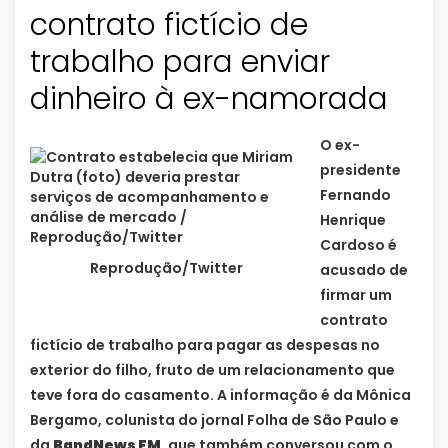
contrato fictício de
trabalho para enviar
dinheiro à ex-namorada
O ex-
presidente
Fernando
Henrique
Cardoso é
Reprodução/Twitter
acusado de
firmar um
contrato
fictício de trabalho para pagar as despesas no
exterior do filho, fruto de um relacionamento que
teve fora do casamento. A informação é da Mônica
Bergamo, colunista do jornal Folha de São Paulo e
da
BandNews FM
, que também conversou com o