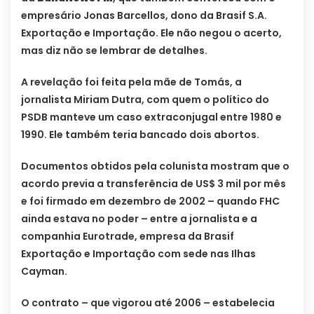
empresário Jonas Barcellos, dono da Brasif S.A.
Exportação e Importação. Ele não negou o acerto,
mas diz não se lembrar de detalhes.
A revelação foi feita pela mãe de Tomás, a
jornalista Miriam Dutra, com quem o político do
PSDB manteve um caso extraconjugal entre 1980 e
1990. Ele também teria bancado dois abortos.
Documentos obtidos pela colunista mostram que o
acordo previa a transferência de US$ 3 mil por mês
e foi firmado em dezembro de 2002 – quando FHC
ainda estava no poder – entre a jornalista e a
companhia Eurotrade, empresa da Brasif
Exportação e Importação com sede nas Ilhas
Cayman.
O contrato – que vigorou até 2006 – estabelecia