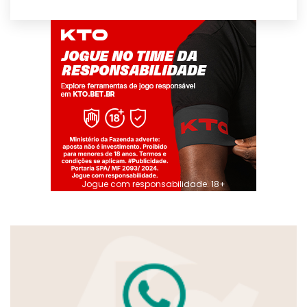
Jogue com responsabilidade. 18+