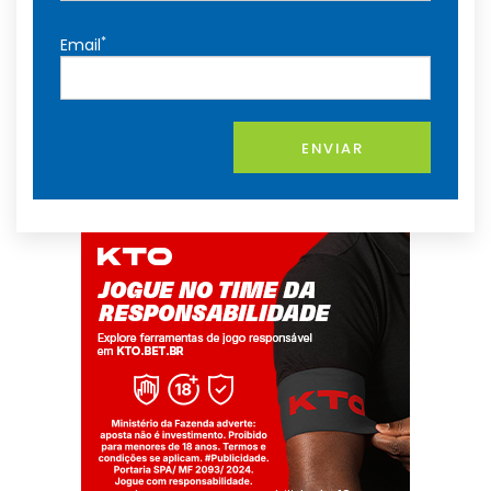
*
Email
ENVIAR