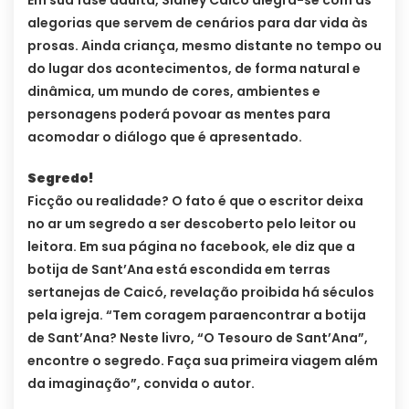
Em sua fase adulta, Sidney Caicó alegra-se com as
alegorias que servem de cenários para dar vida às
prosas. Ainda criança, mesmo distante no tempo ou
do lugar dos acontecimentos, de forma natural e
dinâmica, um mundo de cores, ambientes e
personagens poderá povoar as mentes para
acomodar o diálogo que é apresentado.
Segredo!
Ficção ou realidade? O fato é que o escritor deixa
no ar um segredo a ser descoberto pelo leitor ou
leitora. Em sua página no facebook, ele diz que a
botija de Sant’Ana está escondida em terras
sertanejas de Caicó, revelação proibida há séculos
pela igreja. “Tem coragem paraencontrar a botija
de Sant’Ana? Neste livro, “O Tesouro de Sant’Ana”,
encontre o segredo. Faça sua primeira viagem além
da imaginação”, convida o autor.