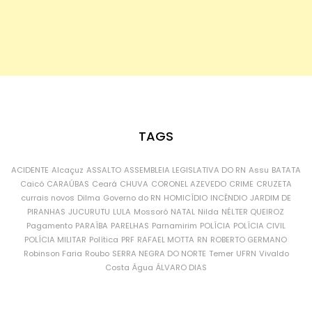
TAGS
ACIDENTE
Alcaçuz
ASSALTO
ASSEMBLEIA LEGISLATIVA DO RN
Assu
BATATA
Caicó
CARAÚBAS
Ceará
CHUVA
CORONEL AZEVEDO
CRIME
CRUZETA
currais novos
Dilma
Governo do RN
HOMICÍDIO
INCÊNDIO
JARDIM DE
PIRANHAS
JUCURUTU
LULA
Mossoró
NATAL
Nilda
NÉLTER QUEIROZ
Pagamento
PARAÍBA
PARELHAS
Parnamirim
POLÍCIA
POLÍCIA CIVIL
POLÍCIA MILITAR
Política
PRF
RAFAEL MOTTA
RN
ROBERTO GERMANO
Robinson Faria
Roubo
SERRA NEGRA DO NORTE
Temer
UFRN
Vivaldo
Costa
Água
ÁLVARO DIAS