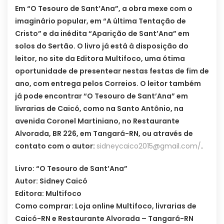
Em “O Tesouro de Sant’Ana”, a obra mexe com o
imaginário popular, em “A última Tentação de
Cristo” e da inédita “Aparição de Sant’Ana” em
solos do Sertão. O livro já está à disposição do
leitor, no site da Editora Multifoco, uma ótima
oportunidade de presentear nestas festas de fim de
ano, com entrega pelos Correios. O leitor também
já pode encontrar “O Tesouro de Sant’Ana” em
livrarias de Caicó, como na Santo Antônio, na
avenida Coronel Martiniano, no Restaurante
Alvorada, BR 226, em Tangará-RN, ou através de
contato com o autor:
sidneycaico2015@gmail.com
/
.
Livro: “O Tesouro de Sant’Ana”
Autor: Sidney Caicó
Editora: Multifoco
Como comprar: Loja online Multifoco, livrarias de
Caicó-RN e Restaurante Alvorada – Tangará-RN