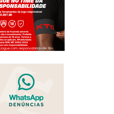
Jogue com responsabilidade. 18+