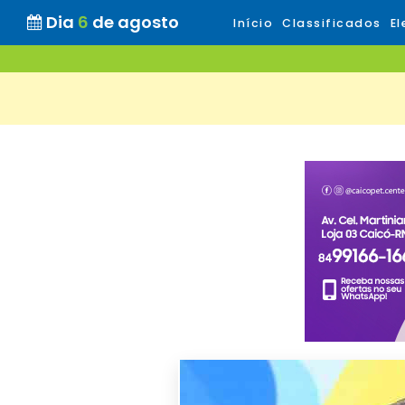
Dia
6
de agosto
Início
Classificados
El