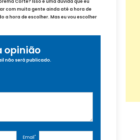
uprema Corte? Isso é uma dúvida que eu
ar com muita gente ainda até a hora de
o a hora de escolher. Mas eu vou escolher
a opinião
il não será publicado.
*
Email