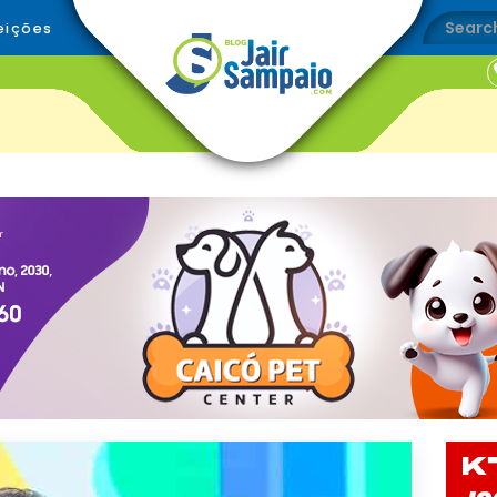
eições