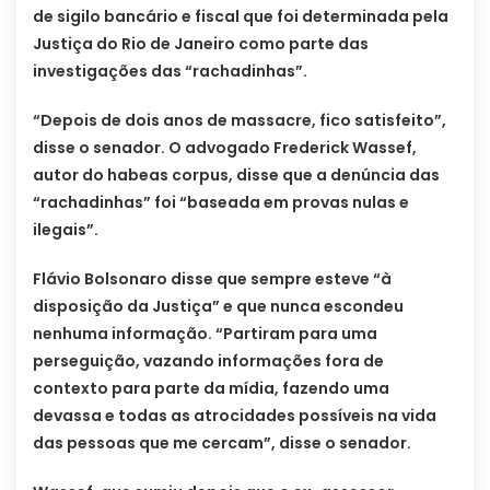
de sigilo bancário e fiscal que foi determinada pela
Justiça do Rio de Janeiro como parte das
investigações das “rachadinhas”.
“Depois de dois anos de massacre, fico satisfeito”,
disse o senador. O advogado Frederick Wassef,
autor do habeas corpus, disse que a denúncia das
“rachadinhas” foi “baseada em provas nulas e
ilegais”.
Flávio Bolsonaro disse que sempre esteve “à
disposição da Justiça” e que nunca escondeu
nenhuma informação. “Partiram para uma
perseguição, vazando informações fora de
contexto para parte da mídia, fazendo uma
devassa e todas as atrocidades possíveis na vida
das pessoas que me cercam”, disse o senador.