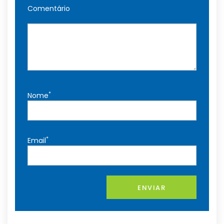
Comentário
*
Nome
*
Email
ENVIAR