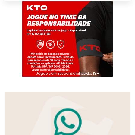
Jogue com responsabilidade. 18+