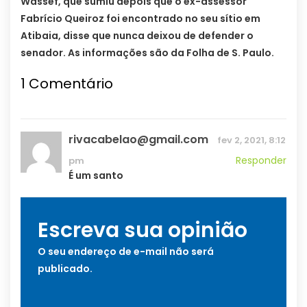
Wassef, que sumiu depois que o ex-assessor
Fabrício Queiroz foi encontrado no seu sítio em
Atibaia, disse que nunca deixou de defender o
senador. As informações são da Folha de S. Paulo.
1
Comentário
rivacabelao@gmail.com
fev 2, 2021, 8:12
Responder
pm
É um santo
Escreva sua opinião
O seu endereço de e-mail não será
publicado.