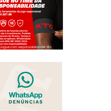
Jogue com responsabilidade. 18+