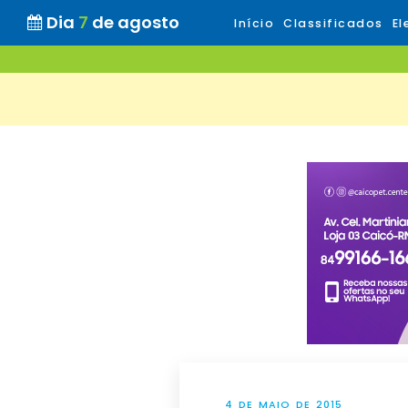
Dia
7
de agosto
Início
Classificados
El
4 DE MAIO DE 2015