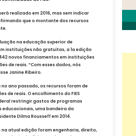
 será realizado em 2016, mas sem indicar
afirmando que o montante dos recursos
te.
duação na educação superior de
 instituições não gratuitas, a 1a edição
.442 novos financiamentos em instituições
ões de reais. “Com esses dados, nós
sse Janine Ribeiro.
a no ano passado, os recursos foram de
es de reais. O encolhimento do FIES
deral restringir gastos de programas
os educacionais, uma bandeira da
sidente Dilma Rousseff em 2014.
na atual edição foram engenharia, direito,