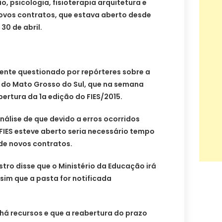
 psicologia, fisioterapia arquitetura e
ovos contratos, que estava aberto desde
30 de abril.
mente questionado por repórteres sobre a
l do Mato Grosso do Sul, que na semana
rtura da 1a edição do FIES/2015.
nálise de que devido a erros ocorridos
FIES esteve aberto seria necessário tempo
 de novos contratos.
stro disse que o Ministério da Educação irá
sim que a pasta for notificada
 há recursos e que a reabertura do prazo