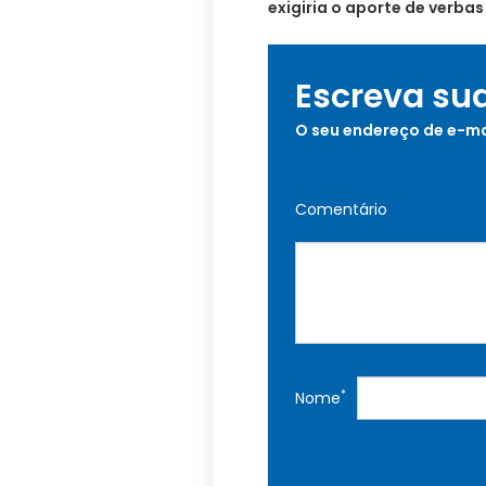
exigiria o aporte de verbas
Escreva su
O seu endereço de e-ma
Comentário
*
Nome