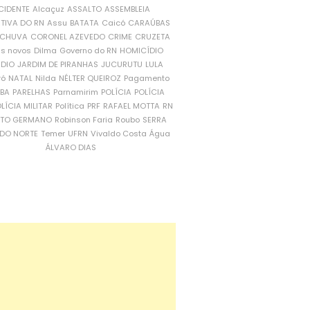
CIDENTE
Alcaçuz
ASSALTO
ASSEMBLEIA
ATIVA DO RN
Assu
BATATA
Caicó
CARAÚBAS
CHUVA
CORONEL AZEVEDO
CRIME
CRUZETA
is novos
Dilma
Governo do RN
HOMICÍDIO
NDIO
JARDIM DE PIRANHAS
JUCURUTU
LULA
ró
NATAL
Nilda
NÉLTER QUEIROZ
Pagamento
ÍBA
PARELHAS
Parnamirim
POLÍCIA
POLÍCIA
LÍCIA MILITAR
Política
PRF
RAFAEL MOTTA
RN
RTO GERMANO
Robinson Faria
Roubo
SERRA
DO NORTE
Temer
UFRN
Vivaldo Costa
Água
ÁLVARO DIAS