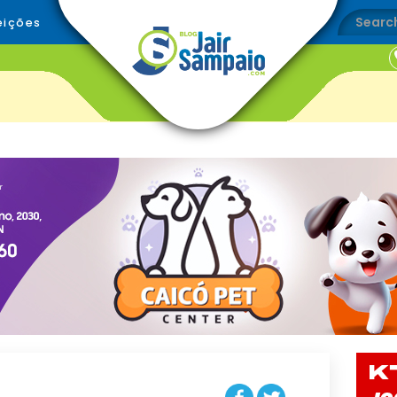
eições