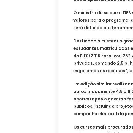
O ministro disse que o FIES
valores para o programa, 
será definido posteriormen
Destinado a custear a gra
estudantes matriculados em
do FIES/2015 totalizou 252
privadas, somando 2,5 bilh
esgotamos os recursos”, di
Em edição similar realizad
aproximadamente 4,8 bilhõ
ocorreu após o governo fe
públicos, incluindo projet
campanha eleitoral da pre
Os cursos mais procurados 