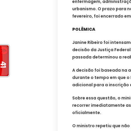
enfermagem, administração,
urbanismo. O prazo para n
fevereiro, foi encerrado em 
POLÊMICA
Janine Ribeiro foi intensa
decisão da Justiça Federa
passada determinou a reabe
A decisão foi baseada na a
durante o tempo em que o 
adicional para a inscrição
Sobre essa questão, o mini
recorrer imediatamente as
oficialmente.
O ministro repetiu que não