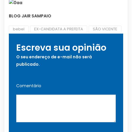
BLOG JAIR SAMPAIO
bebel
EX-CANDIDATA A PREFEITA
SÃO VICENTE
Escreva sua opinião
O seu endereço de e-mail não será
publicado.
Comentário