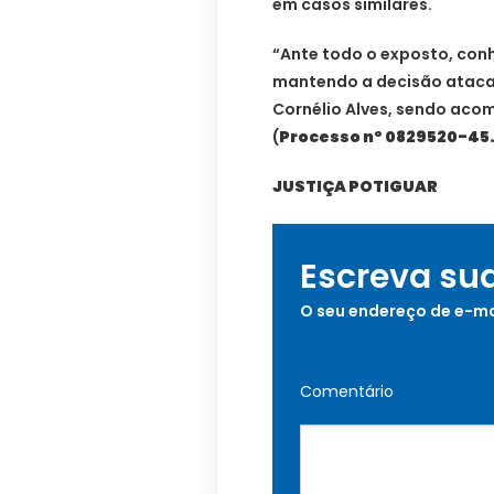
em casos similares.
“Ante todo o exposto, con
mantendo a decisão atacad
Cornélio Alves, sendo aco
(
Processo nº 0829520-45.
JUSTIÇA POTIGUAR
Escreva su
O seu endereço de e-ma
Comentário