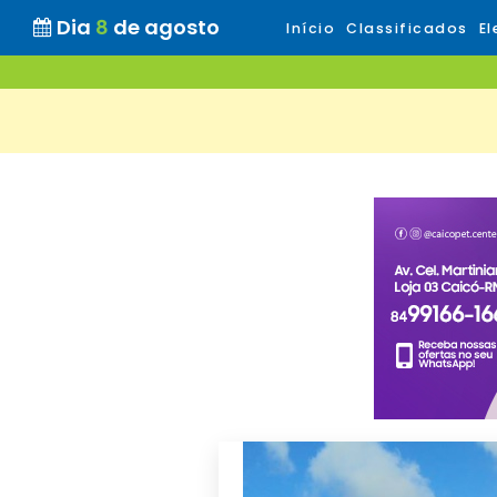
Dia
8
de agosto
Início
Classificados
El