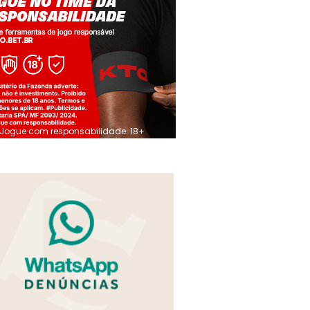
Jogue com responsabilidade. 18+