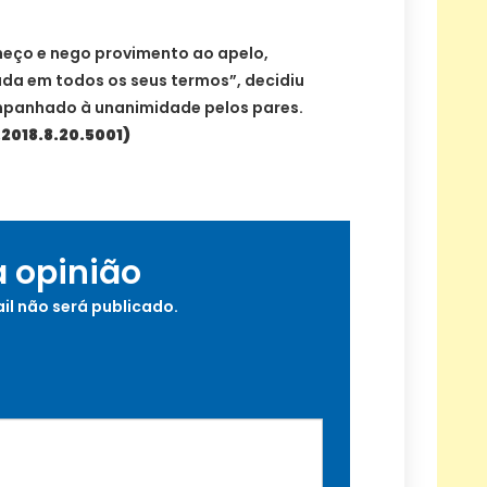
heço e nego provimento ao apelo,
a em todos os seus termos”, decidiu
mpanhado à unanimidade pelos pares.
2018.8.20.5001)
a opinião
il não será publicado.