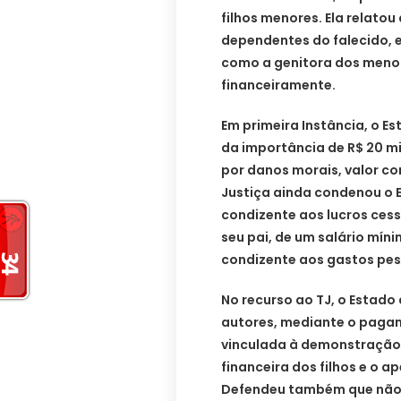
filhos menores. Ela relatou
dependentes do falecido, e
como a genitora dos men
financeiramente.
Em primeira Instância, o 
da importância de R$ 20 mil
por danos morais, valor co
Justiça ainda condenou o 
condizente aos lucros ces
seu pai, de um salário mín
condizente aos gastos pess
No recurso ao TJ, o Estado
autores, mediante o pagam
vinculada à demonstração
financeira dos filhos e o 
Defendeu também que não e