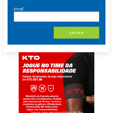
*
Email
ENVIAR
Jogue com responsabilidade. 18+