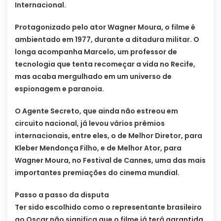
Internacional.
Protagonizado pelo ator Wagner Moura, o filme é
ambientado em 1977, durante a ditadura militar. O
longa acompanha Marcelo, um professor de
tecnologia que tenta recomeçar a vida no Recife,
mas acaba mergulhado em um universo de
espionagem e paranoia.
O Agente Secreto, que ainda não estreou em
circuito nacional, já levou vários prêmios
internacionais, entre eles, o de Melhor Diretor, para
Kleber Mendonça Filho, e de Melhor Ator, para
Wagner Moura, no Festival de Cannes, uma das mais
importantes premiações do cinema mundial.
Passo a passo da disputa
Ter sido escolhido como o representante brasileiro
ao Oscar não significa que o filme já terá garantida