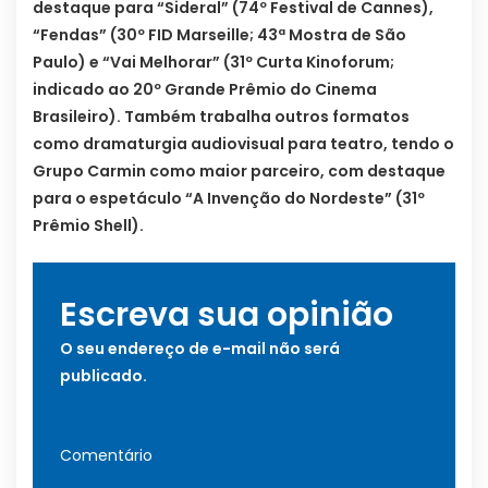
destaque para “Sideral” (74º Festival de Cannes),
“Fendas” (30º FID Marseille; 43ª Mostra de São
Paulo) e “Vai Melhorar” (31º Curta Kinoforum;
indicado ao 20º Grande Prêmio do Cinema
Brasileiro). Também trabalha outros formatos
como dramaturgia audiovisual para teatro, tendo o
Grupo Carmin como maior parceiro, com destaque
para o espetáculo “A Invenção do Nordeste” (31º
Prêmio Shell).
Escreva sua opinião
O seu endereço de e-mail não será
publicado.
Comentário