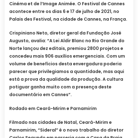
Cinéma et de l’Image Animée. O Festival de Cannes
acontece entre os dias 6 e 17 de julho de 2021, no
Palais des Festival, na cidade de Cannes, na França.
Crispiniano Neto, diretor geral da Fundação José
Augusto, avalia: “A Lei Aldir Blanc no Rio Grande do
Norte lançou dez editais, premiou 2800 projetos e
concedeu mais 906 auxílios emergenciais. Com um
volume de benefícios desta envergadura poderia
parecer que privilegiamos a quantidade, mas aqui
está a prova da qualidade da produção. A cultura
potiguar ganha muito com a presença deste
documentário em Cannes”.
Rodado em Ceará-Mirim e Parnamirim
Filmado nas cidades de Natal, Ceará-Mirim e
Parnamirim, “Sideral” é o novo trabalho do diretor
Carlos Segundo em parceria com a Casa da Praia