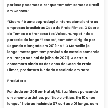
por isso podemos dizer que também somos o Brasil
em Cannes.”
“Sideral” é uma coprodução internacional entre as
empresas brasileiras Casa da Praia Filmes, O Sopro
do Tempo e a francesa Les Valseurs, repetindo a
parceria do longa “Fendas”, também dirigido por
Segundo e lançado em 2019 no FID Marseille (o
longa-metragem tem previsão de estreia comercial
na França no final de julho de 2021). A estreia
comemora ainda os dez anos da Casa da Praia
Filmes, produtora fundada e sediada em Natal.
Produtora
Fundada em 2011 em Natal/RN, faz filmes pensando
em cinema artístico, político e crítico. Em 10 anos
lançou 15 obras incluindo 07 curtas e 01 longa, com