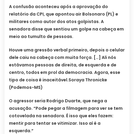
A confusão aconteceu após a aprovação do
relatório da CPI, que apontou air Bolsonaro (PL) e
militares como autor dos atos golpistas. A
senadora disse que sentiou um golpe na cabeça em
meio ao tumulto de pessoas.
Houve uma gressão verbal primeiro, depois o celular
dele caiu na cabeça com muita força. […] Ali nós
estávamos pessoas de direita, de esquerda e de
centro, todos em prol da democracia. Agora, esse
tipo de coisa é inaceitável.Soraya Thronicke
(Podemos-MS)
O agressor seria Rodrigo Duarte, que nega a
acusação. “Pode pegar a filmagem para ver se tem
cotovelada na senadora. É isso que eles fazem:
mentir para tentar se vitimizar. Isso aí é a
esquerda.”