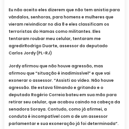
Eu não aceito eles dizerem que não tem anistia para
vândalos, senhoras, para homens e mulheres que
vieram reivindicar no dia 8 e eles classificam os
terroristas do Hamas como militantes. Eles
tentaram roubar meu celular, tentaram me
agredirRodrigo Duarte, assessor do deputado
Carlos Jordy (PL-RJ)
Jordy afirmou que não houve agressão, mas
afirmou que “situação é inadimissível” e que vai
exonerar o assessor. “Assisti ao vídeo. Não houve
agressão. Ele estava filmando e gritando e o
deputado Rogério Correia bateu em sua mão para
retirar seu celular, que acabou caindo na cabeça da
senadora Soraya. Contudo, como já afirmei, a
conduta é incompatível com a de um assessor
parlamentar e sua exoneração já foi determinada”.