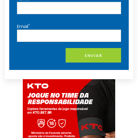
*
Email
ENVIAR