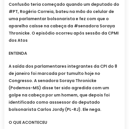
Confusão teria começado quando um deputado do
#PT, Rogério Correia, bateu na mão do celular de
uma parlamentar bolsonarista e fez com que o
aparelho caísse na cabeça da #senadora Soraya
Thronicke. O episódio ocorreu após sessão da CPMI
dos Atos
ENTENDA
A saída dos parlamentares integrantes da CPI do 8
de janeiro foi marcada por tumulto hoje no
Congresso. A senadora Soraya Thronicke
(Podemos-MS) disse ter sido agredida com um
golpe na cabeça por um homem, que depois foi
identificado como asssessor do deputado
bolsonarista Carlos Jordy (PL-RJ). Ele nega.
O QUE ACONTECEU