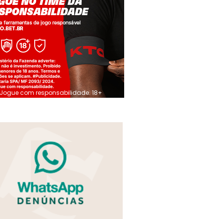
Jogue com responsabilidade. 18+