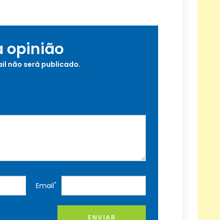
a opinião
il não será publicado.
*
Email
ENVIAR