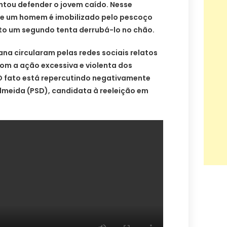
ntou defender o jovem caído. Nesse
ue um homem é imobilizado pelo pescoço
o um segundo tenta derrubá-lo no chão.
na circularam pelas redes sociais relatos
om a ação excessiva e violenta dos
 fato está repercutindo negativamente
lmeida (PSD), candidata à reeleição em