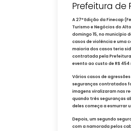
Prefeitura de
A 27ª Edição da Finecap (F
Turismo e Negócios do Alto
domingo 15, no município d
casos de violência e uma 
maioria dos casos teria s
contratada pela Prefeitura
evento ao custo de R$ 454 
Vários casos de agressões
seguranças contratados f
imagens viralizaram nas red
quando três seguranças a
deles começa a esmurrar 
Depois, um segundo segura
com a namorada pelos cabe