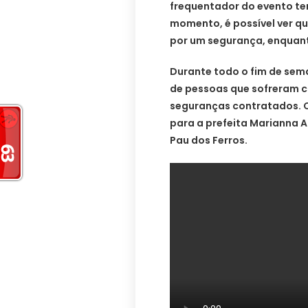
frequentador do evento te
momento, é possível ver q
por um segurança, enquant
Durante todo o fim de sema
de pessoas que sofreram c
seguranças contratados. O
para a prefeita Marianna A
Pau dos Ferros.