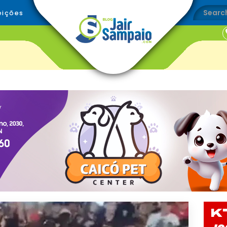
eições