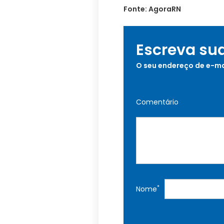
Fonte: AgoraRN
Escreva su
O seu endereço de e-ma
Comentário
*
Nome