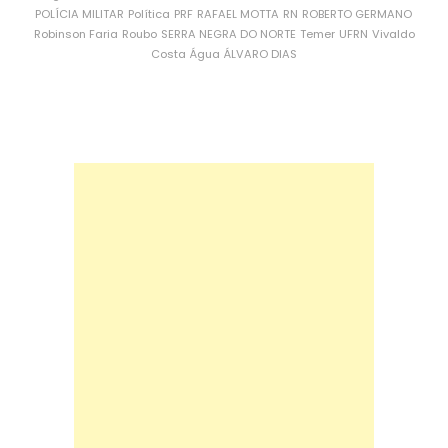
POLÍCIA MILITAR
Política
PRF
RAFAEL MOTTA
RN
ROBERTO GERMANO
Robinson Faria
Roubo
SERRA NEGRA DO NORTE
Temer
UFRN
Vivaldo
Costa
Água
ÁLVARO DIAS