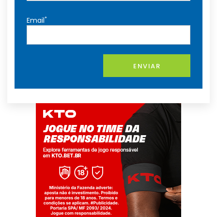
*
Email
ENVIAR