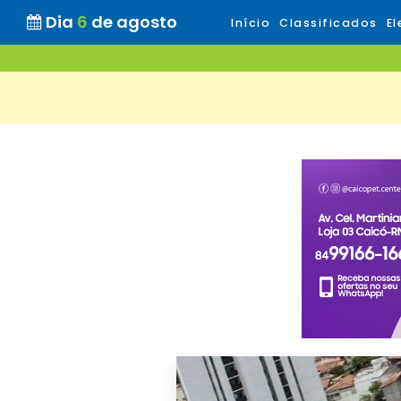
Dia
6
de agosto
Início
Classificados
El