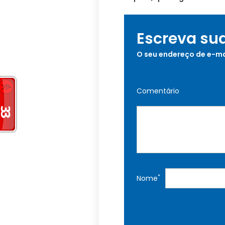
Escreva su
O seu endereço de e-ma
Comentário
*
Nome