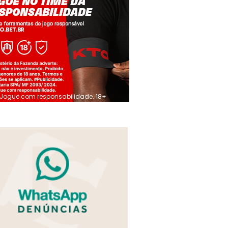
Jogue com responsabilidade. 18+