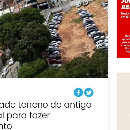
vade terreno do antigo
l para fazer
nto