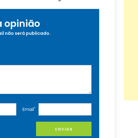
a opinião
il não será publicado.
*
Email
ENVIAR