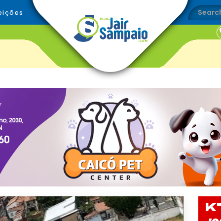
eições