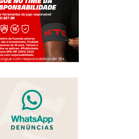
Jogue com responsabilidade. 18+