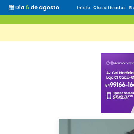
Dia
6
de agosto
Início
Classificados
El