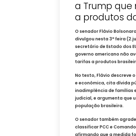
a Trump que n
a produtos do
O senador Flávio Bolsonaro
divulgou nesta 3ª feira (2
secretário de Estado dos E
governo americano não av
tarifas a produtos brasilei
No texto, Flávio descreve 
e econômica, cita dívida p
inadimplência de famílias
judicial, e argumenta que 
população brasileira.
O senador também agradec
classificar PCC e Comando
afirmando que a medida foi