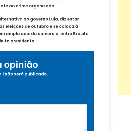
ate ao crlme organizado.
lternativa ao governo Lula, diz estar
as eleições de outubro e se coloca à
um amplo acordo comercial entre Brasil e
leito presidente.
a opinião
il não será publicado.