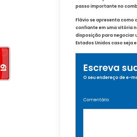
passo importante no comb
Flávio se apresenta como a
confiante em uma vitória n
disposição para negociar 
Estados Unidos caso seja e
Escreva su
O seu endereço de e-ma
Comentário