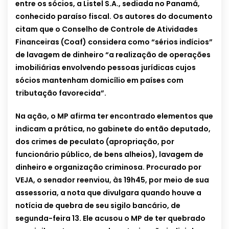
entre os sócios, a Listel S.A., sediada no Panamá,
conhecido paraíso fiscal. Os autores do documento
citam que o Conselho de Controle de Atividades
Financeiras (Coaf) considera como “sérios indícios”
de lavagem de dinheiro “a realização de operações
imobiliárias envolvendo pessoas jurídicas cujos
sócios mantenham domicílio em países com
tributação favorecida”.
Na ação, o MP afirma ter encontrado elementos que
indicam a prática, no gabinete do então deputado,
dos crimes de peculato (apropriação, por
funcionário público, de bens alheios), lavagem de
dinheiro e organização criminosa. Procurado por
VEJA, o senador reenviou, às 19h45, por meio de sua
assessoria, a nota que divulgara quando houve a
notícia de quebra de seu sigilo bancário, de
segunda-feira 13. Ele acusou o MP de ter quebrado