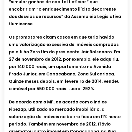
“simular ganhos de capital fictícios” que
encobririam “o enriquecimento ilícito decorrente
dos desvios de recursos” da Assembleia Legislativa
fluminense.
Os promotores citam casos em que teria havido
uma valorização excessiva de imóveis comprados
pelo filho Zero Um do presidente Jair Bolsonaro. Em
27 de novembro de 2012, por exemplo, ele adquiriu,
por 140 000 reais, um apartamento na Avenida
Prado Junior, em Copacabana, Zona Sul carioca.
Quinze meses depois, em fevereiro de 2014, vendeu
o imóvel por 550 000 reais. Lucro: 292%.
De acordo com o MP, de acordo com o índice
Fipezap, utilizado no mercado imobiliário, a
valorização de imóveis no bairro ficou em 11% neste
período. Também em novembro de 2012, Flávio
arrematou outro imóvel em Copacabana, na Rua