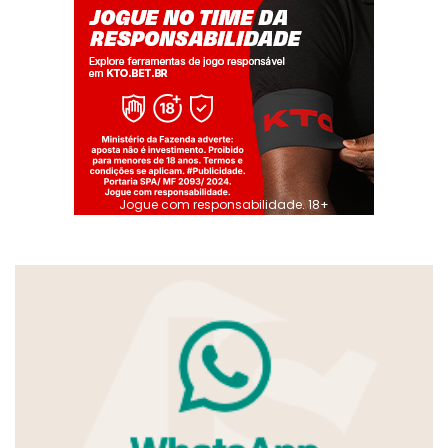
Jogue com responsabilidade. 18+