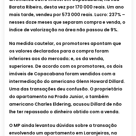
Barata Ribeiro, desta vez por 170 000 reais. Um ano
mais tarde, vendeu por 573 000 reais. Lucro: 237% –
nesses doze meses que separam compra e venda, o
índice de valorização na área não passou de 9%.
Na medida cautelar, os promotores apontam que
os valores declarados para a compra foram
inferiores aos do mercado; e, os da venda,
superiores. De acordo com os promotores, os dois
imóveis de Copacabana foram vendidos com a
intermediação do americano Glenn Howard Dillard.
Uma das transações deu confusão. O proprietário
do apartamento na Prado Junior, o também
americano Charles Eldering, acusou Dillard de não
lhe ter repassado o dinheiro obtido com a venda.
O MP ainda levantou dúvidas sobre a transação
envolvendo um apartamento em Laranjeiras, na