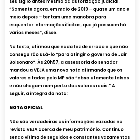
seu sigilo antes mesmo da autorização judicial.
“Somente agora, em maio de 2019 – quase um ano e
meio depois – tentam uma manobra para
esquentar informações ilícitas, que já possuem há
vários meses”, disse.
No texto, afirmou que nada fez de errado e que não
conseguirão usá-lo “para atingir o governo de Jair
Bolsonaro”. Às 20h57, a assessoria do senador
mandou a VEJA uma nova nota afirmando que os
valores citados pelo MP são “absolutamente falsos
e não chegam nem perto dos valores reais.” A
seguir, a íntegra da nota:
NOTA OFICIAL
Não são verdadeiras as informações vazadas na
revista VEJA acerca de meu patrimônio. Continuo
sendo vítima de seguidos e constantes vazamentos