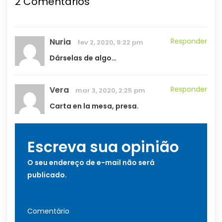
2 Comentários
Nuria
Responder
fev 2, 2020, 9:22 pm
Dárselas de algo…
Vera
Responder
mar 3, 2020, 2:25 pm
Carta en la mesa, presa.
Escreva sua opinião
O seu endereço de e-mail não será
publicado.
Comentário