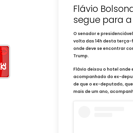
Flávio Bolson
segue para a
O senador e presidenciável 
volta das 14h desta terça-
onde deve se encontrar co
Trump.
Flávio deixou o hotel ond
acompanhado do ex-deputa
de que o ex-deputado, que
mais de um ano, acompanh