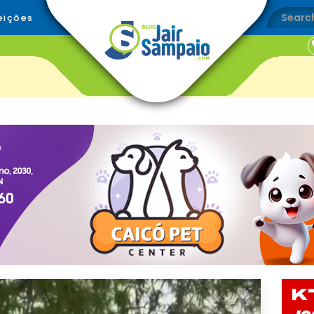
eições