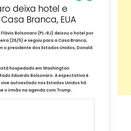
aro deixa hotel e
 Casa Branca, EUA
Flávio Bolsonaro (PL-RJ) deixou o hotel por
feira (26/5) e seguiu para a Casa Branca,
m o presidente dos Estados Unidos, Donald
e está hospedado em Washington
do Eduardo Bolsonaro. A expectativa é
 vive autoexilado nos Estados Unidos há
e o irmão na agenda com Trump.