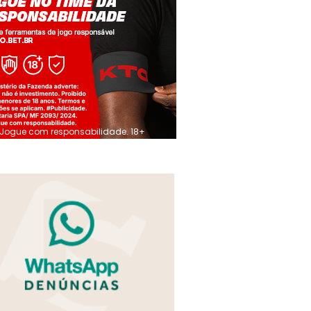
Jogue com responsabilidade. 18+