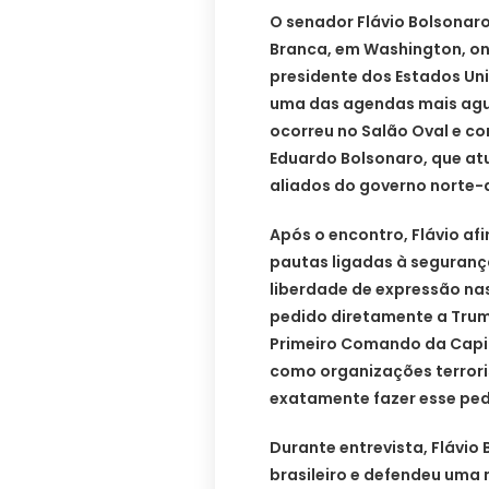
O senador Flávio Bolsonaro
Branca, em Washington, on
presidente dos Estados Un
uma das agendas mais agua
ocorreu no Salão Oval e c
Eduardo Bolsonaro, que a
aliados do governo norte-
Após o encontro, Flávio af
pautas ligadas à seguranç
liberdade de expressão nas
pedido diretamente a Trum
Primeiro Comando da Capi
como organizações terrorist
exatamente fazer esse pedi
Durante entrevista, Flávio
brasileiro e defendeu uma