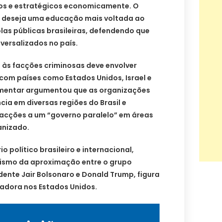
os e estratégicos economicamente. O
e deseja uma educação mais voltada ao
las públicas brasileiras, defendendo que
iversalizados no país.
 às facções criminosas deve envolver
com países como Estados Unidos, Israel e
amentar argumentou que as organizações
cia em diversas regiões do Brasil e
acções a um “governo paralelo” em áreas
anizado.
io político brasileiro e internacional,
lismo da aproximação entre o grupo
idente Jair Bolsonaro e Donald Trump, figura
vadora nos Estados Unidos.