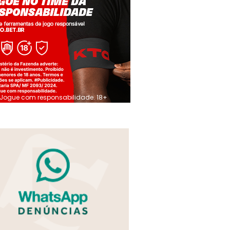
Jogue com responsabilidade. 18+