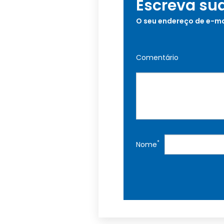
Escreva su
O seu endereço de e-ma
Comentário
*
Nome