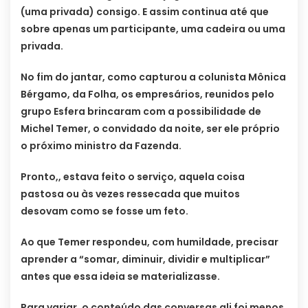
(uma privada) consigo. E assim continua até que
sobre apenas um participante, uma cadeira ou uma
privada.
No fim do jantar, como capturou a colunista Mônica
Bérgamo, da Folha, os empresários, reunidos pelo
grupo Esfera brincaram com a possibilidade de
Michel Temer, o convidado da noite, ser ele próprio
o próximo ministro da Fazenda.
Pronto,, estava feito o serviço, aquela coisa
pastosa ou às vezes ressecada que muitos
desovam como se fosse um feto.
Ao que Temer respondeu, com humildade, precisar
aprender a “somar, diminuir, dividir e multiplicar”
antes que essa ideia se materializasse.
Para variar, o conteúdo das conversas ali foi menos