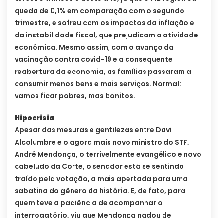
queda de 0,1% em comparação com o segundo
trimestre, e sofreu com os impactos da inflação e
da instabilidade fiscal, que prejudicam a atividade
econômica. Mesmo assim, com o avanço da
vacinação contra covid-19 e a consequente
reabertura da economia, as famílias passaram a
consumir menos bens e mais serviços. Normal:
vamos ficar pobres, mas bonitos.
Hipocrisia
Apesar das mesuras e gentilezas entre Davi
Alcolumbre e o agora mais novo ministro do STF,
André Mendonça, o terrivelmente evangélico e novo
cabeludo da Corte, o senador está se sentindo
traído pela votação, a mais apertada para uma
sabatina do gênero da história. E, de fato, para
quem teve a paciência de acompanhar o
interrogatório, viu que Mendonça nadou de