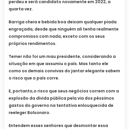
perdeu e será candidato novamente em 2022, a
quarta vez.
Barriga cheia e bebida boa deixam qualquer piada
engraçada, desde que ninguém ali tenha realmente
compromisso com nada, exceto com os seus
próprios rendimentos.
Temer não foi um mau presidente, considerando a
situação em que assumiu o país. Mas tanto ele
como os demais convivas do jantar elegante sabem
o risco que o país corre.
E, portanto,o risco que seus negócios correm com a
explosão da dívida pública pela via dos péssimos
gastos do governo na tentativa enlouquecida de
reeleger Bolsonaro.
Entendem esses senhores que desmontar essa