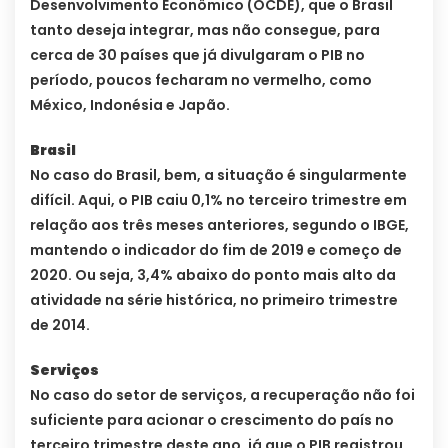
Desenvolvimento Econômico (OCDE), que o Brasil
tanto deseja integrar, mas não consegue, para
cerca de 30 países que já divulgaram o PIB no
período, poucos fecharam no vermelho, como
México, Indonésia e Japão.
Brasil
No caso do Brasil, bem, a situação é singularmente
difícil. Aqui, o PIB caiu 0,1% no terceiro trimestre em
relação aos três meses anteriores, segundo o IBGE,
mantendo o indicador do fim de 2019 e começo de
2020. Ou seja, 3,4% abaixo do ponto mais alto da
atividade na série histórica, no primeiro trimestre
de 2014.
Serviços
No caso do setor de serviços, a recuperação não foi
suficiente para acionar o crescimento do país no
terceiro trimestre deste ano, já que o PIB registrou